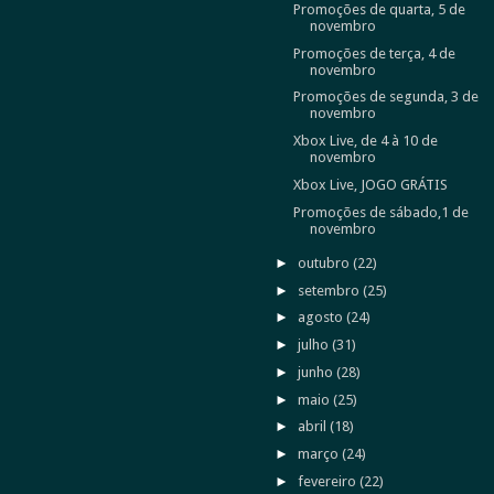
Promoções de quarta, 5 de
novembro
Promoções de terça, 4 de
novembro
Promoções de segunda, 3 de
novembro
Xbox Live, de 4 à 10 de
novembro
Xbox Live, JOGO GRÁTIS
Promoções de sábado,1 de
novembro
►
outubro
(22)
►
setembro
(25)
►
agosto
(24)
►
julho
(31)
►
junho
(28)
►
maio
(25)
►
abril
(18)
►
março
(24)
►
fevereiro
(22)