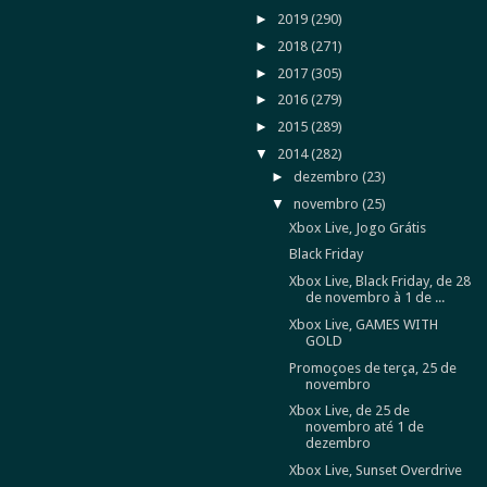
►
2019
(290)
►
2018
(271)
►
2017
(305)
►
2016
(279)
►
2015
(289)
▼
2014
(282)
►
dezembro
(23)
▼
novembro
(25)
Xbox Live, Jogo Grátis
Black Friday
Xbox Live, Black Friday, de 28
de novembro à 1 de ...
Xbox Live, GAMES WITH
GOLD
Promoçoes de terça, 25 de
novembro
Xbox Live, de 25 de
novembro até 1 de
dezembro
Xbox Live, Sunset Overdrive