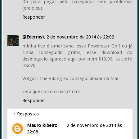
Da para pegar pelo navegador sem problemas
(creio eu).
Responder
@Edermsk
2 de novembro de 2014 às 22:02
minha live é americana, esse Powerstar Golf eu já
tinha conseguido grátis, esse download do
desbloqueio aparece aqui pra mim $19,99, ta certo
isso?!!
Volgarr The Viking eu consegui deixar na fila!
será que corro o risco? rsrs
Responder
Respostas
Mauro Ribeiro
2 de novembro de 2014 às
22:08