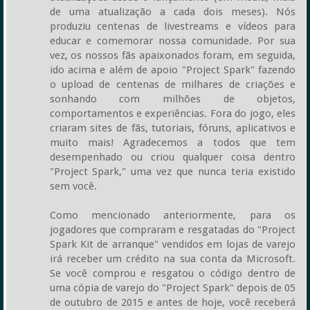
de uma atualização a cada dois meses). Nós
produziu centenas de livestreams e vídeos para
educar e comemorar nossa comunidade. Por sua
vez, os nossos fãs apaixonados foram, em seguida,
ido acima e além de apoio "Project Spark" fazendo
o upload de centenas de milhares de criações e
sonhando com milhões de objetos,
comportamentos e experiências. Fora do jogo, eles
criaram sites de fãs, tutoriais, fóruns, aplicativos e
muito mais! Agradecemos a todos que tem
desempenhado ou criou qualquer coisa dentro
"Project Spark," uma vez que nunca teria existido
sem você.
Como mencionado anteriormente, para os
jogadores que compraram e resgatadas do "Project
Spark Kit de arranque" vendidos em lojas de varejo
irá receber um crédito na sua conta da Microsoft.
Se você comprou e resgatou o código dentro de
uma cópia de varejo do "Project Spark" depois de 05
de outubro de 2015 e antes de hoje, você receberá