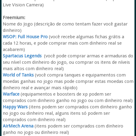
Live Vision Camera)
Freemium:
Nome do Jogo (descrição de como tentam fazer você gastar
dinheiro)
WSOP: Full House Pro
(você recebe algumas fichas grátis a
cada 12 horas, e pode comprar mais com dinheiro real se
acabarem)
Spartacus Legends
(você pode comprar armas e armaduras do
seu nível com dinheiro do jogo, ou comprar os itens de níveis
mais altos com dinheiro real)
World of Tanks
(você compra tanques e equipamentos com
moedas ganhas no jogo mas pode comprar estas moedas com
dinheiro real e avançar mais rápido)
Warface
(equipamentos e boosters de xp podem ser
comprados com dinheiro ganho no jogo ou com dinheiro real)
Happy Wars
(itens podem ser comprados com dinheiro ganho
no jogo ou dinheiro real, alguns itens só podem ser
comprados com dinheiro real)
AirMech Arena
(itens podem ser comprados com dinheiro
ganho no jogo ou dinheiro real)