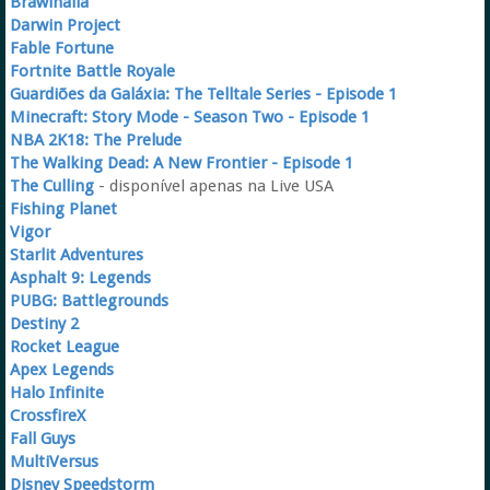
Brawlhalla
Darwin Project
Fable Fortune
Fortnite Battle Royale
Guardiões da Galáxia: The Telltale Series - Episode 1
Minecraft: Story Mode - Season Two - Episode 1
NBA 2K18: The Prelude
The Walking Dead: A New Frontier - Episode 1
The Culling
- disponível apenas na Live USA
Fishing Planet
Vigor
Starlit Adventures
Asphalt 9: Legends
PUBG: Battlegrounds
Destiny 2
Rocket League
Apex Legends
Halo Infinite
CrossfireX
Fall Guys
MultiVersus
Disney Speedstorm