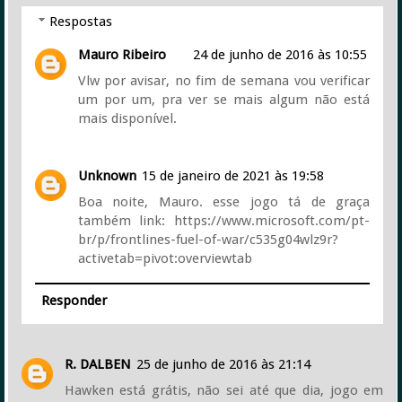
Respostas
Mauro Ribeiro
24 de junho de 2016 às 10:55
Vlw por avisar, no fim de semana vou verificar
um por um, pra ver se mais algum não está
mais disponível.
Unknown
15 de janeiro de 2021 às 19:58
Boa noite, Mauro. esse jogo tá de graça
também link: https://www.microsoft.com/pt-
br/p/frontlines-fuel-of-war/c535g04wlz9r?
activetab=pivot:overviewtab
Responder
R. DALBEN
25 de junho de 2016 às 21:14
Hawken está grátis, não sei até que dia, jogo em