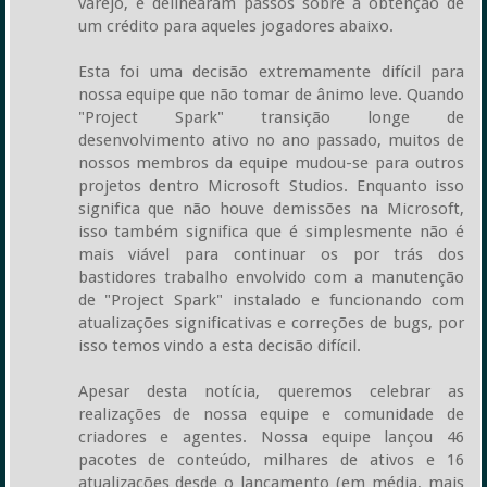
varejo, e delinearam passos sobre a obtenção de
um crédito para aqueles jogadores abaixo.
Esta foi uma decisão extremamente difícil para
nossa equipe que não tomar de ânimo leve. Quando
"Project Spark" transição longe de
desenvolvimento ativo no ano passado, muitos de
nossos membros da equipe mudou-se para outros
projetos dentro Microsoft Studios. Enquanto isso
significa que não houve demissões na Microsoft,
isso também significa que é simplesmente não é
mais viável para continuar os por trás dos
bastidores trabalho envolvido com a manutenção
de "Project Spark" instalado e funcionando com
atualizações significativas e correções de bugs, por
isso temos vindo a esta decisão difícil.
Apesar desta notícia, queremos celebrar as
realizações de nossa equipe e comunidade de
criadores e agentes. Nossa equipe lançou 46
pacotes de conteúdo, milhares de ativos e 16
atualizações desde o lançamento (em média, mais