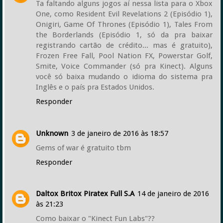
Ta faltando alguns jogos aí nessa lista para o Xbox
One, como Resident Evil Revelations 2 (Episódio 1),
Onigiri, Game Of Thrones (Episódio 1), Tales From
the Borderlands (Episódio 1, só da pra baixar
registrando cartão de crédito... mas é gratuito),
Frozen Free Fall, Pool Nation FX, Powerstar Golf,
Smite, Voice Commander (só pra Kinect). Alguns
você só baixa mudando o idioma do sistema pra
Inglês e o país pra Estados Unidos.
Responder
Unknown
3 de janeiro de 2016 às 18:57
Gems of war é gratuito tbm
Responder
Daltox Britox Piratex Full S.A
14 de janeiro de 2016
às 21:23
Como baixar o "Kinect Fun Labs"??