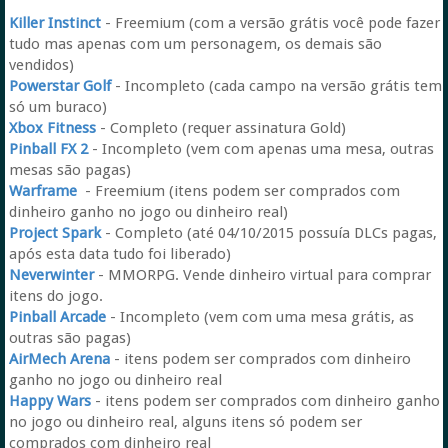
Killer Instinct
- Freemium (com a versão grátis você pode fazer
tudo mas apenas com um personagem, os demais são
vendidos)
Powerstar Golf
- Incompleto (cada campo na versão grátis tem
só um buraco)
Xbox Fitness
- Completo (requer assinatura Gold)
Pinball FX 2
- Incompleto (vem com apenas uma mesa, outras
mesas são pagas)
Warframe
- Freemium (itens podem ser comprados com
dinheiro ganho no jogo ou dinheiro real)
Project Spark
- Completo (até 04/10/2015 possuía DLCs pagas,
após esta data tudo foi liberado)
Neverwinter
- MMORPG. Vende dinheiro virtual para comprar
itens do jogo.
Pinball Arcade
- Incompleto (vem com uma mesa grátis, as
outras são pagas)
AirMech Arena
- itens podem ser comprados com dinheiro
ganho no jogo ou dinheiro real
Happy Wars
- itens podem ser comprados com dinheiro ganho
no jogo ou dinheiro real, alguns itens só podem ser
comprados com dinheiro real