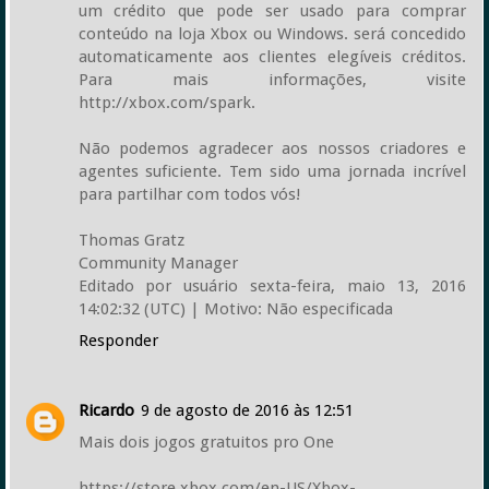
um crédito que pode ser usado para comprar
conteúdo na loja Xbox ou Windows. será concedido
automaticamente aos clientes elegíveis créditos.
Para mais informações, visite
http://xbox.com/spark.
Não podemos agradecer aos nossos criadores e
agentes suficiente. Tem sido uma jornada incrível
para partilhar com todos vós!
Thomas Gratz
Community Manager
Editado por usuário sexta-feira, maio 13, 2016
14:02:32 (UTC) | Motivo: Não especificada
Responder
Ricardo
9 de agosto de 2016 às 12:51
Mais dois jogos gratuitos pro One
https://store.xbox.com/en-US/Xbox-