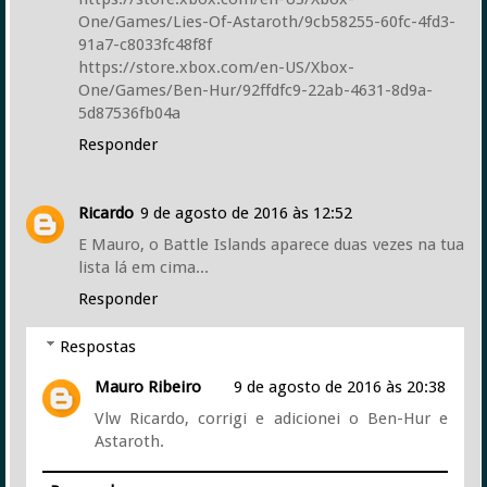
One/Games/Lies-Of-Astaroth/9cb58255-60fc-4fd3-
91a7-c8033fc48f8f
https://store.xbox.com/en-US/Xbox-
One/Games/Ben-Hur/92ffdfc9-22ab-4631-8d9a-
5d87536fb04a
Responder
Ricardo
9 de agosto de 2016 às 12:52
E Mauro, o Battle Islands aparece duas vezes na tua
lista lá em cima...
Responder
Respostas
Mauro Ribeiro
9 de agosto de 2016 às 20:38
Vlw Ricardo, corrigi e adicionei o Ben-Hur e
Astaroth.