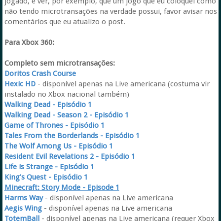
jogado, e ver, por exemplo, que um jogo que eu coloquei como
não tendo microtransações na verdade possui, favor avisar nos
comentários que eu atualizo o post.
Para Xbox 360:
Completo sem microtransações:
Doritos Crash Course
Hexic HD
- disponível apenas na Live americana (costuma vir
instalado no Xbox nacional também)
Walking Dead - Episódio 1
Walking Dead - Season 2 - Episódio 1
Game of Thrones - Episódio 1
Tales From the Borderlands - Episódio 1
The Wolf Among Us - Episódio 1
Resident Evil Revelations 2 - Episódio 1
Life is Strange - Episódio 1
King's Quest - Episódio 1
Minecraft: Story Mode - Episode 1
Harms Way
- disponível apenas na Live americana
Aegis Wing
- disponível apenas na Live americana
TotemBall
- disponível apenas na Live americana (requer Xbox