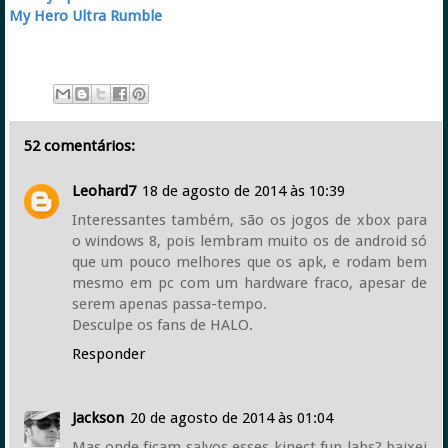
My Hero Ultra Rumble
52 comentários:
Leohard7
18 de agosto de 2014 às 10:39
Interessantes também, são os jogos de xbox para
o windows 8, pois lembram muito os de android só
que um pouco melhores que os apk, e rodam bem
mesmo em pc com um hardware fraco, apesar de
serem apenas passa-tempo.
Desculpe os fans de HALO.
Responder
Jackson
20 de agosto de 2014 às 01:04
Mas onde ficam salvos esses kinect fun labs? baixei