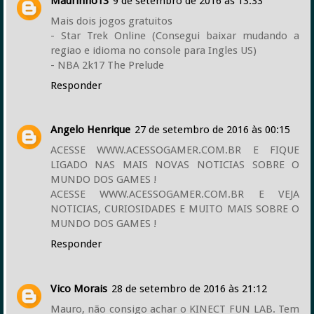
Maurinho13
9 de setembro de 2016 às 13:33
Mais dois jogos gratuitos
- Star Trek Online (Consegui baixar mudando a
regiao e idioma no console para Ingles US)
- NBA 2k17 The Prelude
Responder
Angelo Henrique
27 de setembro de 2016 às 00:15
ACESSE WWW.ACESSOGAMER.COM.BR E FIQUE
LIGADO NAS MAIS NOVAS NOTICIAS SOBRE O
MUNDO DOS GAMES !
ACESSE WWW.ACESSOGAMER.COM.BR E VEJA
NOTICIAS, CURIOSIDADES E MUITO MAIS SOBRE O
MUNDO DOS GAMES !
Responder
Vico Morais
28 de setembro de 2016 às 21:12
Mauro, não consigo achar o KINECT FUN LAB. Tem