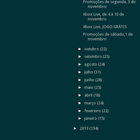
Promoções de segunda, 3 de
novembro
Xbox Live, de 4 à 10 de
novembro
Xbox Live, JOGO GRÁTIS
Promoções de sábado,1 de
novembro
►
outubro
(22)
►
setembro
(25)
►
agosto
(24)
►
julho
(31)
►
junho
(28)
►
maio
(25)
►
abril
(18)
►
março
(24)
►
fevereiro
(22)
►
janeiro
(15)
►
2013
(134)