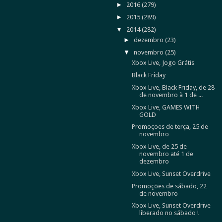
►
2016
(279)
►
2015
(289)
▼
2014
(282)
►
dezembro
(23)
▼
novembro
(25)
Xbox Live, Jogo Grátis
Black Friday
Xbox Live, Black Friday, de 28
de novembro à 1 de ...
Xbox Live, GAMES WITH
GOLD
Promoçoes de terça, 25 de
novembro
Xbox Live, de 25 de
novembro até 1 de
dezembro
Xbox Live, Sunset Overdrive
Promoções de sábado, 22
de novembro
Xbox Live, Sunset Overdrive
liberado no sábado !