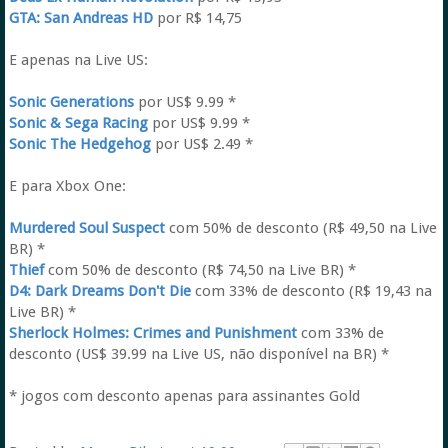
GTA: San Andreas HD
por R$ 14,75
E apenas na Live US:
Sonic Generations
por US$ 9.99 *
Sonic & Sega Racing
por US$ 9.99 *
Sonic The Hedgehog
por US$ 2.49 *
E para Xbox One:
Murdered Soul Suspect
com 50% de desconto (R$ 49,50 na Live
BR) *
Thief
com 50% de desconto (R$ 74,50 na Live BR) *
D4: Dark Dreams Don't Die
com 33% de desconto (R$ 19,43 na
Live BR) *
Sherlock Holmes: Crimes and Punishment
com 33% de
desconto (US$ 39.99 na Live US, não disponível na BR) *
* jogos com desconto apenas para assinantes Gold