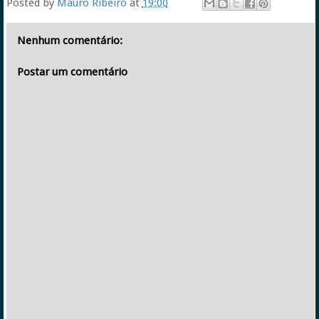
Posted by
Mauro Ribeiro
at
19:00
Nenhum comentário:
Postar um comentário