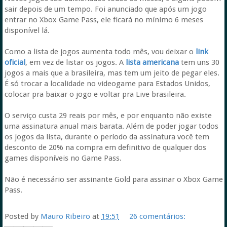
sair depois de um tempo. Foi anunciado que após um jogo
entrar no Xbox Game Pass, ele ficará no mínimo 6 meses
disponível lá.
Como a lista de jogos aumenta todo mês, vou deixar o
link
oficial
, em vez de listar os jogos. A
lista americana
tem uns 30
jogos a mais que a brasileira, mas tem um jeito de pegar eles.
É só trocar a localidade no videogame para Estados Unidos,
colocar pra baixar o jogo e voltar pra Live brasileira.
O serviço custa 29 reais por mês, e por enquanto não existe
uma assinatura anual mais barata. Além de poder jogar todos
os jogos da lista, durante o período da assinatura você tem
desconto de 20% na compra em definitivo de qualquer dos
games disponíveis no Game Pass.
Não é necessário ser assinante Gold para assinar o Xbox Game
Pass.
Posted by
Mauro Ribeiro
at
19:51
26 comentários: