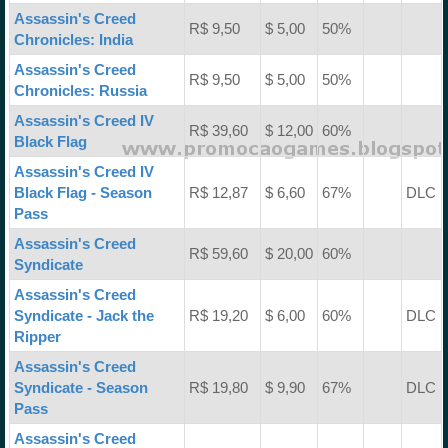
Assassin's Creed
R$ 9,50
$ 5,00
50%
Chronicles: India
Assassin's Creed
R$ 9,50
$ 5,00
50%
Chronicles: Russia
Assassin's Creed IV
R$ 39,60
$ 12,00
60%
Black Flag
Assassin's Creed IV
Black Flag - Season
R$ 12,87
$ 6,60
67%
DLC
Pass
Assassin's Creed
R$ 59,60
$ 20,00
60%
Syndicate
Assassin's Creed
Syndicate - Jack the
R$ 19,20
$ 6,00
60%
DLC
Ripper
Assassin's Creed
Syndicate - Season
R$ 19,80
$ 9,90
67%
DLC
Pass
Assassin's Creed