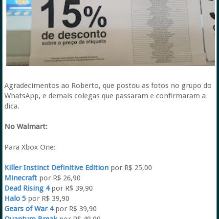
Agradecimentos ao Roberto, que postou as fotos no grupo do
WhatsApp, e demais colegas que passaram e confirmaram a
dica.
No Walmart:
Para Xbox One:
Killer Instinct Definitive Edition
por R$ 25,00
Minecraft
por R$ 26,90
Dead Rising 4
por R$ 39,90
Halo 5
por R$ 39,90
Gears of War 4
por R$ 39,90