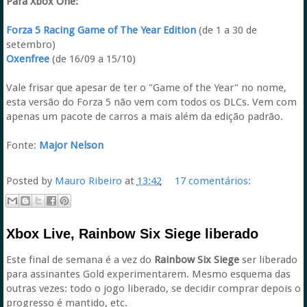
Para Xbox One:
Forza 5 Racing Game of The Year Edition
(de 1 a 30 de
setembro)
Oxenfree
(de 16/09 a 15/10)
Vale frisar que apesar de ter o "Game of the Year" no nome,
esta versão do Forza 5 não vem com todos os DLCs. Vem com
apenas um pacote de carros a mais além da edição padrão.
Fonte:
Major Nelson
Posted by
Mauro Ribeiro
at
13:42
17 comentários:
Xbox Live, Rainbow Six Siege liberado
Este final de semana é a vez do
Rainbow Six Siege
ser liberado
para assinantes Gold experimentarem. Mesmo esquema das
outras vezes: todo o jogo liberado, se decidir comprar depois o
progresso é mantido, etc.