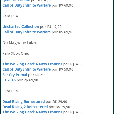
Quantum Break
por R$ 49,90
Call of Duty Infinite Warfare
por R$ 69,90
Para PS4:
Uncharted Collection
por R$ 49,90
Call of Duty Infinite Warfare
por R$ 69,90
No Magazine Luiza:
Para Xbox One:
The Walking Dead: A New Frontier
por R$ 49,90
Call of Duty Infinite Warfare
por R$ 59,90
Far Cry Primal
por R$ 69,90
F1 2016
por R$ 69,90
Para PS4:
Dead Rising Remastered
por R$ 29,90
Dead Rising 2 Remastered
por R$ 29,90
The Walking Dead: A New Frontier
por R$ 49,90