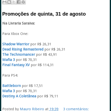
Promoções de quinta, 31 de agosto
Na Livraria Saraiva:
Para Xbox One:
Shadow Warrior
por R$ 26,31
Dead Rising Remastered
por R$ 26,31
The Technomancer
por R$ 43,91
Mafia 3
por R$ 70,31
Final Fantasy XV
por R$ 114,31
Para PS4:
Battleborn
por R$ 17,51
Mafia 3
por R$ 70,31
Destiny A Coletânea
por R$ 79,11
Posted by
Mauro Ribeiro
at
19:39
3 comentários: