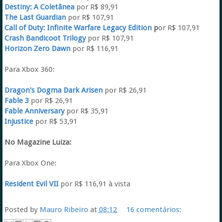
Destiny: A Coletânea
por R$ 89,91
The Last Guardian
por R$ 107,91
Call of Duty: Infinite Warfare Legacy Edition
p
or R$ 107,91
Crash Bandicoot Trilogy
por R$ 107,91
Horizon Zero Dawn
por R$ 116,91
Para Xbox 360:
Dragon's Dogma Dark Arisen
por R$ 26,91
Fable 3
por R$ 26,91
Fable Anniversary
por R$ 35,91
Injustice
por R$ 53,91
No Magazine Luiza:
Para Xbox One:
Resident Evil VII
por R$ 116,91 à vista
Posted by
Mauro Ribeiro
at
08:12
16 comentários: