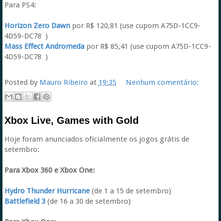
Para PS4:
Horizon Zero Dawn
por R$ 120,81 (use cupom A75D-1CC9-
4D59-DC78 )
Mass Effect Andromeda
por R$ 85,41 (use cupom A75D-1CC9-
4D59-DC78 )
Posted by
Mauro Ribeiro
at
19:35
Nenhum comentário:
Xbox Live, Games with Gold
Hoje foram anunciados oficialmente os jogos grátis de
setembro:
Para Xbox 360 e Xbox One:
Hydro Thunder Hurricane
(de 1 a 15 de setembro)
Battlefield 3
(de 16 a 30 de setembro)