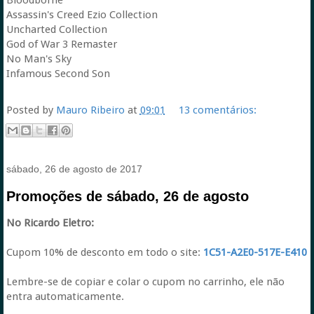
Bloodborne
Assassin's Creed Ezio Collection
Uncharted Collection
God of War 3 Remaster
No Man's Sky
Infamous Second Son
Posted by
Mauro Ribeiro
at
09:01
13 comentários:
sábado, 26 de agosto de 2017
Promoções de sábado, 26 de agosto
No Ricardo Eletro:
Cupom 10% de desconto em todo o site:
1C51-A2E0-517E-E410
Lembre-se de copiar e colar o cupom no carrinho, ele não
entra automaticamente.