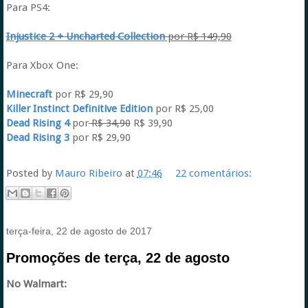
Para PS4:
Injustice 2 + Uncharted Collection
por R$ 149,90
Para Xbox One:
Minecraft
por R$ 29,90
Killer Instinct Definitive Edition
por R$ 25,00
Dead Rising 4
por
R$ 34,90
R$ 39,90
Dead Rising 3
por R$ 29,90
Posted by
Mauro Ribeiro
at
07:46
22 comentários:
terça-feira, 22 de agosto de 2017
Promoções de terça, 22 de agosto
No Walmart: