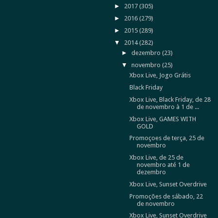
►
2017
(305)
►
2016
(279)
►
2015
(289)
▼
2014
(282)
►
dezembro
(23)
▼
novembro
(25)
Xbox Live, Jogo Grátis
Black Friday
Xbox Live, Black Friday, de 28
de novembro à 1 de ...
Xbox Live, GAMES WITH
GOLD
Promoçoes de terça, 25 de
novembro
Xbox Live, de 25 de
novembro até 1 de
dezembro
Xbox Live, Sunset Overdrive
Promoções de sábado, 22
de novembro
Xbox Live, Sunset Overdrive