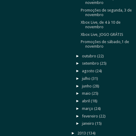
novembro
Promoções de segunda, 3 de
novembro
Xbox Live, de 4 à 10 de
novembro
Xbox Live, JOGO GRÁTIS
Promoções de sábado,1 de
novembro
►
outubro
(22)
►
setembro
(25)
►
agosto
(24)
►
julho
(31)
►
junho
(28)
►
maio
(25)
►
abril
(18)
►
março
(24)
►
fevereiro
(22)
►
janeiro
(15)
►
2013
(134)