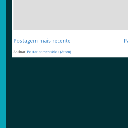
Postagem mais recente
P
Assinar:
Postar comentários (Atom)