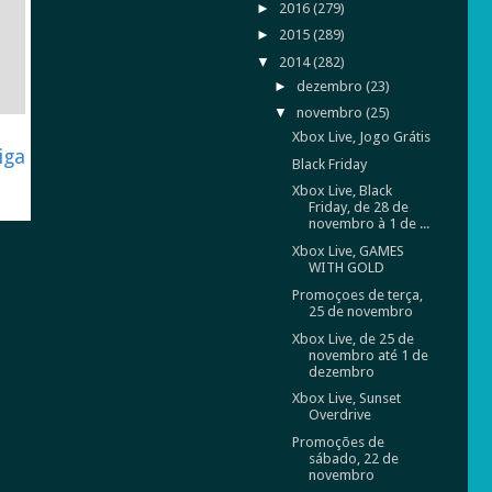
►
2016
(279)
►
2015
(289)
▼
2014
(282)
►
dezembro
(23)
▼
novembro
(25)
Xbox Live, Jogo Grátis
iga
Black Friday
Xbox Live, Black
Friday, de 28 de
novembro à 1 de ...
Xbox Live, GAMES
WITH GOLD
Promoçoes de terça,
25 de novembro
Xbox Live, de 25 de
novembro até 1 de
dezembro
Xbox Live, Sunset
Overdrive
Promoções de
sábado, 22 de
novembro