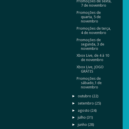
Promoções de sexta,
7 de novembro
Promoções de
quarta, 5 de
novembro
Promoções de terça,
4 de novembro
Promoções de
segunda, 3 de
novembro
Xbox Live, de 4 à 10
de novembro
Xbox Live, JOGO
GRÁTIS
Promoções de
sábado,1 de
novembro
►
outubro
(22)
►
setembro
(25)
►
agosto
(24)
►
julho
(31)
►
junho
(28)