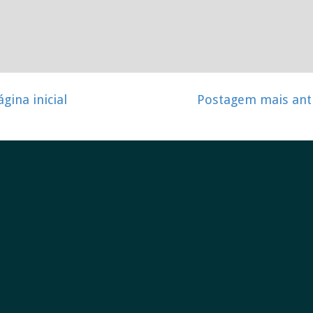
ágina inicial
Postagem mais ant