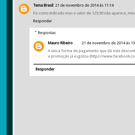
Tema Brasil
21 de novembro de 2014 às 11:14
Fiz como indicado mas o valor de 129,90 não aparece, m
Responder
Respostas
Mauro Ribeiro
21 de novembro de 2014 às 13
A única forma de pagamento que dá este desconto
a promoção já esgotou (https://www.facebook.c
Responder