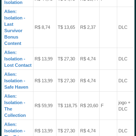
Isolation
Alien:
Isolation -
Last
R$ 8,74
T$ 13,65
R$ 2,37
DLC
Survivor
Bonus
Content
Alien:
Isolation -
R$ 13,99
T$ 27,30
R$ 4,74
DLC
Lost Contact
Alien:
Isolation -
R$ 13,99
T$ 27,30
R$ 4,74
DLC
Safe Haven
Alien:
Isolation -
jogo +
R$ 59,99
T$ 118,75
R$ 20,60
F
The
DLC
Collection
Alien:
Isolation -
R$ 13,99
T$ 27,30
R$ 4,74
DLC