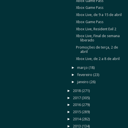
Xbox Game Pass
Xbox Game Pass
Xbox Live, de 9 a 15 de abril
Xbox Game Pass
Xbox Live, Resident Evil 2
Xbox Live, Final de semana
liberado
Promoções de terça, 2 de
abril
Xbox Live, de 2 a 8 de abril
►
março
(18)
►
fevereiro
(23)
►
janeiro
(26)
►
2018
(271)
►
2017
(305)
►
2016
(279)
►
2015
(289)
►
2014
(282)
►
2013
(134)