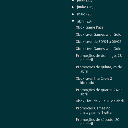
►
julho
(25)
►
junho
(28)
►
maio
(25)
▼
abril
(29)
Xbox Game Pass
Xbox Live, Games with Gold
Xbox Live, de 30/04 a 06/05
Xbox Live, Games with Gold
Promoções de domingo, 28
de abril
Promoções de quinta, 25 de
abril
Xbox Live, The Crew 2
liberado
Promoções de quarta, 24 de
abril
Xbox Live, de 23 a 30 de abril
Promoção Games no
Instagram e Twitter
Promoções de sábado, 20
de abril