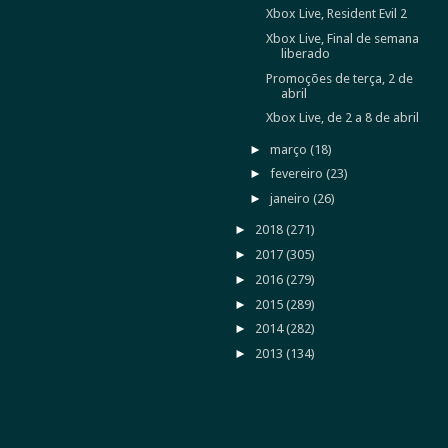
Xbox Live, Resident Evil 2
Xbox Live, Final de semana
liberado
Promoções de terça, 2 de
abril
Xbox Live, de 2 a 8 de abril
►
março
(18)
►
fevereiro
(23)
►
janeiro
(26)
►
2018
(271)
►
2017
(305)
►
2016
(279)
►
2015
(289)
►
2014
(282)
►
2013
(134)