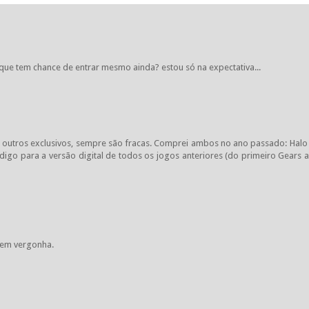
que tem chance de entrar mesmo ainda? estou só na expectativa...
outros exclusivos, sempre são fracas. Comprei ambos no ano passado: Halo
digo para a versão digital de todos os jogos anteriores (do primeiro Gears 
 sem vergonha.