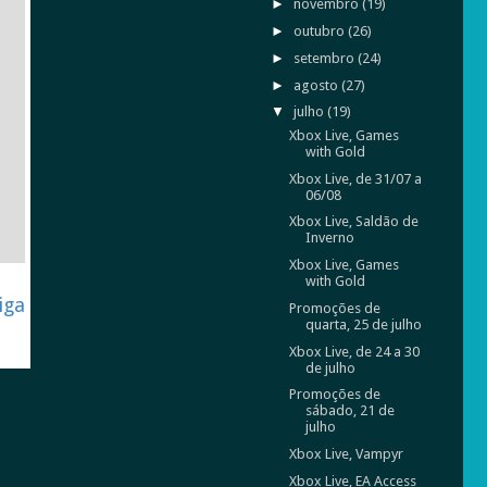
►
novembro
(19)
►
outubro
(26)
►
setembro
(24)
►
agosto
(27)
▼
julho
(19)
Xbox Live, Games
with Gold
Xbox Live, de 31/07 a
06/08
Xbox Live, Saldão de
Inverno
Xbox Live, Games
with Gold
iga
Promoções de
quarta, 25 de julho
Xbox Live, de 24 a 30
de julho
Promoções de
sábado, 21 de
julho
Xbox Live, Vampyr
Xbox Live, EA Access