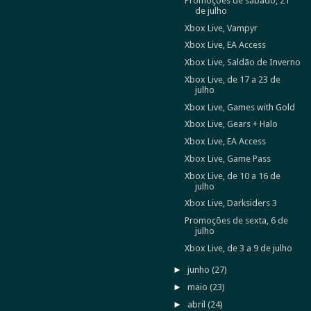
Promoções de sábado, 21
de julho
Xbox Live, Vampyr
Xbox Live, EA Access
Xbox Live, Saldão de Inverno
Xbox Live, de 17 a 23 de
julho
Xbox Live, Games with Gold
Xbox Live, Gears + Halo
Xbox Live, EA Access
Xbox Live, Game Pass
Xbox Live, de 10 a 16 de
julho
Xbox Live, Darksiders 3
Promoções de sexta, 6 de
julho
Xbox Live, de 3 a 9 de julho
►
junho
(27)
►
maio
(23)
►
abril
(24)