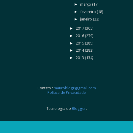
►
março
(17)
►
fevereiro
(18)
►
janeiro
(22)
►
2017
(305)
►
2016
(279)
►
2015
(289)
►
2014
(282)
►
2013
(134)
Contato :
mauroblogr@gmail.com
Política de Privacidade
Tecnologia do
Blogger
.