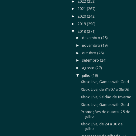
►
2022
(252)
►
2021
(267)
►
2020
(242)
►
2019
(290)
▼
2018
(271)
►
dezembro
(25)
►
novembro
(19)
►
outubro
(26)
►
setembro
(24)
►
agosto
(27)
▼
julho
(19)
Xbox Live, Games with Gold
Xbox Live, de 31/07 a 06/08
Xbox Live, Saldão de Inverno
Xbox Live, Games with Gold
Promoções de quarta, 25 de
julho
Xbox Live, de 24 a 30 de
julho