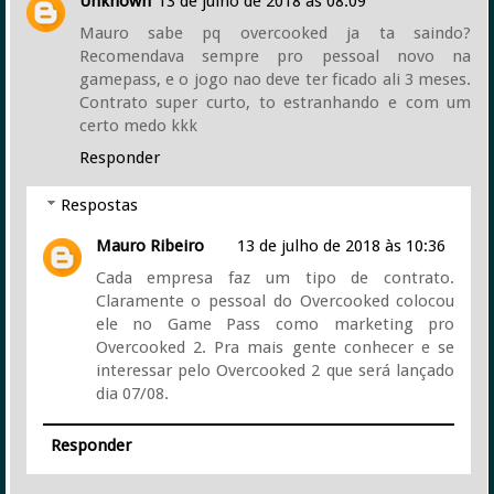
Unknown
13 de julho de 2018 às 08:09
Mauro sabe pq overcooked ja ta saindo?
Recomendava sempre pro pessoal novo na
gamepass, e o jogo nao deve ter ficado ali 3 meses.
Contrato super curto, to estranhando e com um
certo medo kkk
Responder
Respostas
Mauro Ribeiro
13 de julho de 2018 às 10:36
Cada empresa faz um tipo de contrato.
Claramente o pessoal do Overcooked colocou
ele no Game Pass como marketing pro
Overcooked 2. Pra mais gente conhecer e se
interessar pelo Overcooked 2 que será lançado
dia 07/08.
Responder