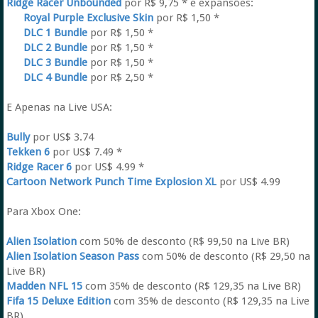
Ridge Racer Unbounded
por R$ 9,75 * e expansões:
Royal Purple Exclusive Skin
por R$ 1,50 *
DLC 1 Bundle
por R$ 1,50 *
DLC 2 Bundle
por R$ 1,50 *
DLC 3 Bundle
por R$ 1,50 *
DLC 4 Bundle
por R$ 2,50 *
E Apenas na Live USA:
Bully
por US$ 3.74
Tekken 6
por US$ 7.49 *
Ridge Racer 6
por US$ 4.99 *
Cartoon Network Punch Time Explosion XL
por US$ 4.99
Para Xbox One:
Alien Isolation
com 50% de desconto (R$ 99,50 na Live BR)
Alien Isolation Season Pass
com 50% de desconto (R$ 29,50 na
Live BR)
Madden NFL 15
com 35% de desconto (R$ 129,35 na Live BR)
Fifa 15 Deluxe Edition
com 35% de desconto (R$ 129,35 na Live
BR)