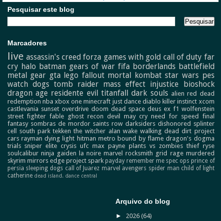
Pesquisar este blog
Marcadores
live
assassin's creed
forza
games with gold
call of duty
far
cry
halo
batman
gears of war
fifa
borderlands
battlefield
metal gear
gta
lego
fallout
mortal kombat
star wars
pes
watch dogs
tomb raider
mass effect
injustice
bioshock
dragon age
residente evil
titanfall
dark souls
alien
red dead
redemption
nba
xbox one
minecraft
just dance
diablo
killer instinct
xcom
castlevania
sunset overdrive
doom
dead space
deus ex
f1
wolfenstein
street fighter
fable
ghost recon
devil may cry
need for speed
final
fantasy
sombras de mordor
saints row
darksiders
dishonored
splinter
cell
south park
tekken
the witcher
alan wake
walking dead
dirt
project
cars
rayman
dying light
hitman
metro
bound by flame
dragon's dogma
trials
sniper elite
crysis
ufc
max payne
plants vs zombies
thief
ryse
soulcalibur
ninja gaiden
la noire
marvel
rocksmith
grid
rage
murdered
skyrim
mirrors edge
project spark
payday
remember me
spec ops
prince of
persia
sleeping dogs
call of Juarez
marvel avengers
spider man
child of light
catherine
dead island.
dance central
Arquivo do blog
►
2026
(64)