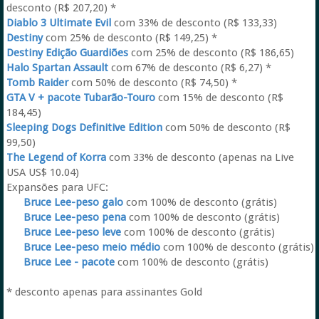
desconto (R$ 207,20) *
Diablo 3 Ultimate Evil
com 33% de desconto (R$ 133,33)
Destiny
com 25% de desconto (R$ 149,25) *
Destiny Edição Guardiões
com 25% de desconto (R$ 186,65)
Halo Spartan Assault
com 67% de desconto (R$ 6,27) *
Tomb Raider
com 50% de desconto (R$ 74,50) *
GTA V + pacote Tubarão-Touro
com 15% de desconto (R$
184,45)
Sleeping Dogs Definitive Edition
com 50% de desconto (R$
99,50)
The Legend of Korra
com 33% de desconto (apenas na Live
USA US$ 10.04)
Expansões para UFC:
Bruce Lee-peso galo
com 100% de desconto (grátis)
Bruce Lee-peso pena
com 100% de desconto (grátis)
Bruce Lee-peso leve
com 100% de desconto (grátis)
Bruce Lee-peso meio médio
com 100% de desconto (grátis)
Bruce Lee - pacote
com 100% de desconto (grátis)
* desconto apenas para assinantes Gold