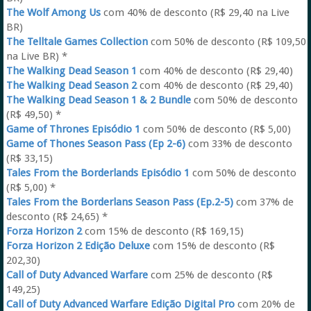
The Wolf Among Us
com 40% de desconto (R$ 29,40 na Live
BR)
The Telltale Games Collection
com 50% de desconto (R$ 109,50
na Live BR) *
The Walking Dead Season 1
com 40% de desconto (R$ 29,40)
The Walking Dead Season 2
com 40% de desconto (R$ 29,40)
The Walking Dead Season 1 & 2 Bundle
com 50% de desconto
(R$ 49,50) *
Game of Thrones Episódio 1
com 50% de desconto (R$ 5,00)
Game of Thones Season Pass (Ep 2-6)
com 33% de desconto
(R$ 33,15)
Tales From the Borderlands Episódio 1
com 50% de desconto
(R$ 5,00) *
Tales From the Borderlans Season Pass (Ep.2-5)
com 37% de
desconto (R$ 24,65) *
Forza Horizon 2
com 15% de desconto (R$ 169,15)
Forza Horizon 2 Edição Deluxe
com 15% de desconto (R$
202,30)
Call of Duty Advanced Warfare
com 25% de desconto (R$
149,25)
Call of Duty Advanced Warfare Edição Digital Pro
com 20% de