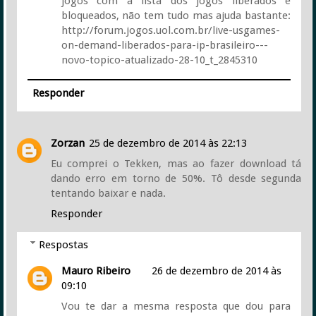
jogos com a lista dos jogos liberados e
bloqueados, não tem tudo mas ajuda bastante:
http://forum.jogos.uol.com.br/live-usgames-
on-demand-liberados-para-ip-brasileiro---
novo-topico-atualizado-28-10_t_2845310
Responder
Zorzan
25 de dezembro de 2014 às 22:13
Eu comprei o Tekken, mas ao fazer download tá
dando erro em torno de 50%. Tô desde segunda
tentando baixar e nada.
Responder
Respostas
Mauro Ribeiro
26 de dezembro de 2014 às
09:10
Vou te dar a mesma resposta que dou para