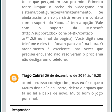
todos que perguntam isso pra mim. Primeiro
tente limpar o cache do videogame em
sistema/configurações/armazenamento. Se
ainda assim o erro persistir entre em contato
com o suporte do Xbox. Lá tem a opção "Fale
com o suporte da Microsoft
(http://support.xbox.com/pt-BR/contact-
us#1:5:0 no final da página). Você digita seu
telefone e eles telefonam para você na hora. O
atendimento é excelente, nas vezes que
precisei enquanto não resolveram o problema
não desligaram o telefone.
Tiago Cabral
26 de dezembro de 2014 às 10:28
aconteceu isso comigo tbm, mas eu fiz o que o
Mauro disse aí e deu certo, deleta o arquivo que
ta no hd e baixa de novo. Muito bom o jogo
por sinal.
Responder