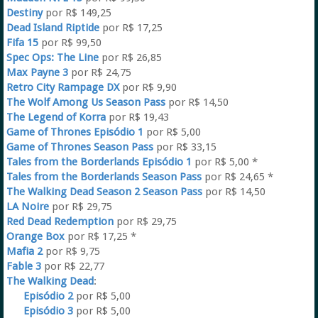
Destiny
por R$ 149,25
Dead Island Riptide
por R$ 17,25
Fifa 15
por R$ 99,50
Spec Ops: The Line
por R$ 26,85
Max Payne 3
por R$ 24,75
Retro City Rampage DX
por R$ 9,90
The Wolf Among Us Season Pass
por R$ 14,50
The Legend of Korra
por R$ 19,43
Game of Thrones Episódio 1
por R$ 5,00
Game of Thrones Season Pass
por R$ 33,15
Tales from the Borderlands Episódio 1
por R$ 5,00 *
Tales from the Borderlands Season Pass
por R$ 24,65 *
The Walking Dead Season 2 Season Pass
por R$ 14,50
LA Noire
por R$ 29,75
Red Dead Redemption
por R$ 29,75
Orange Box
por R$ 17,25 *
Mafia 2
por R$ 9,75
Fable 3
por R$ 22,77
The Walking Dead
:
Episódio 2
por R$ 5,00
Episódio 3
por R$ 5,00