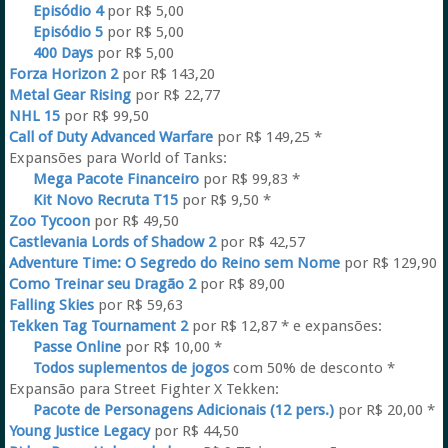
Episódio 4
por R$ 5,00
Episódio 5
por R$ 5,00
400 Days
por R$ 5,00
Forza Horizon 2
por R$ 143,20
Metal Gear Rising
por R$ 22,77
NHL 15
por R$ 99,50
Call of Duty Advanced Warfare
por R$ 149,25 *
Expansões para World of Tanks:
Mega Pacote Financeiro
por R$ 99,83 *
Kit Novo Recruta T15
por R$ 9,50 *
Zoo Tycoon
por R$ 49,50
Castlevania Lords of Shadow 2
por R$ 42,57
Adventure Time: O Segredo do Reino sem Nome
por R$ 129,90
Como Treinar seu Dragão 2
por R$ 89,00
Falling Skies
por R$ 59,63
Tekken Tag Tournament 2
por R$ 12,87 * e expansões:
Passe Online
por R$ 10,00 *
Todos suplementos de jogos
com 50% de desconto *
Expansão para Street Fighter X Tekken:
Pacote de Personagens Adicionais (12 pers.)
por R$ 20,00 *
Young Justice Legacy
por R$ 44,50