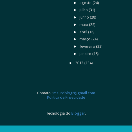
►
agosto
(24)
►
julho
(31)
►
junho
(28)
►
maio
(25)
►
abril
(18)
►
março
(24)
►
fevereiro
(22)
►
janeiro
(15)
►
2013
(134)
Contato :
mauroblogr@gmail.com
Política de Privacidade
Tecnologia do
Blogger
.