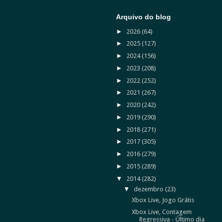
Arquivo do blog
►
2026
(64)
►
2025
(127)
►
2024
(156)
►
2023
(208)
►
2022
(252)
►
2021
(267)
►
2020
(242)
►
2019
(290)
►
2018
(271)
►
2017
(305)
►
2016
(279)
►
2015
(289)
▼
2014
(282)
▼
dezembro
(23)
Xbox Live, Jogo Grátis
Xbox Live, Contagem
Regressiva - Último dia