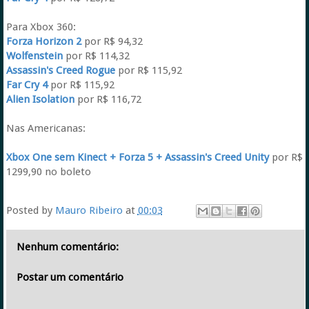
Para Xbox 360:
Forza Horizon 2
por R$ 94,32
Wolfenstein
por R$ 114,32
Assassin's Creed Rogue
por R$ 115,92
Far Cry 4
por R$ 115,92
Alien Isolation
por R$ 116,72
Nas Americanas:
Xbox One sem Kinect + Forza 5 + Assassin's Creed Unity
por R$
1299,90 no boleto
Posted by
Mauro Ribeiro
at
00:03
Nenhum comentário:
Postar um comentário