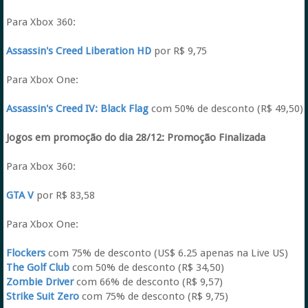
Para Xbox 360:
Assassin's Creed Liberation HD
por R$ 9,75
Para Xbox One:
Assassin's Creed IV: Black Flag
com 50% de desconto (R$ 49,50)
Jogos em promoção do dia 28/12:
Promoção Finalizada
Para Xbox 360:
GTA V
por R$ 83,58
Para Xbox One:
Flockers
com 75% de desconto (US$ 6.25 apenas na Live US)
The Golf Club
com 50% de desconto (R$ 34,50)
Zombie Driver
com 66% de desconto (R$ 9,57)
Strike Suit Zero
com 75% de desconto (R$ 9,75)