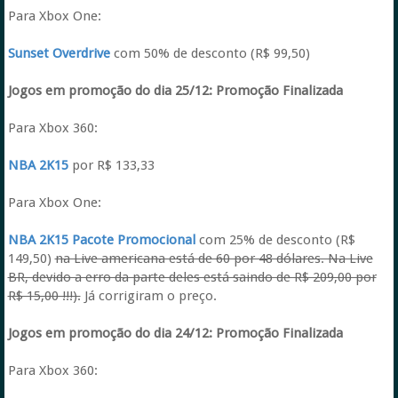
Para Xbox One:
Sunset Overdrive
com 50% de desconto (R$ 99,50)
Jogos em promoção do dia 25/12:
Promoção Finalizada
Para Xbox 360:
NBA 2K15
por R$ 133,33
Para Xbox One:
NBA 2K15 Pacote Promocional
com 25% de desconto (R$
149,50)
na Live americana está de 60 por 48 dólares. Na Live
BR, devido a erro da parte deles está saindo de R$ 209,00 por
R$ 15,00 !!!).
Já corrigiram o preço.
Jogos em promoção do dia 24/12:
Promoção Finalizada
Para Xbox 360: