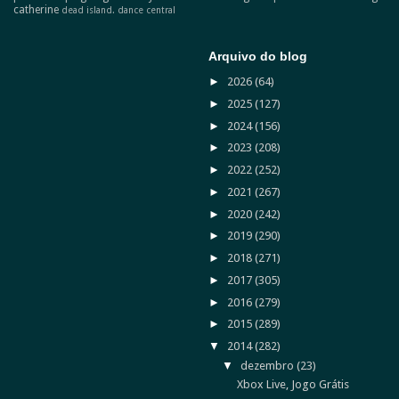
catherine
dead island.
dance central
Arquivo do blog
►
2026
(64)
►
2025
(127)
►
2024
(156)
►
2023
(208)
►
2022
(252)
►
2021
(267)
►
2020
(242)
►
2019
(290)
►
2018
(271)
►
2017
(305)
►
2016
(279)
►
2015
(289)
▼
2014
(282)
▼
dezembro
(23)
Xbox Live, Jogo Grátis