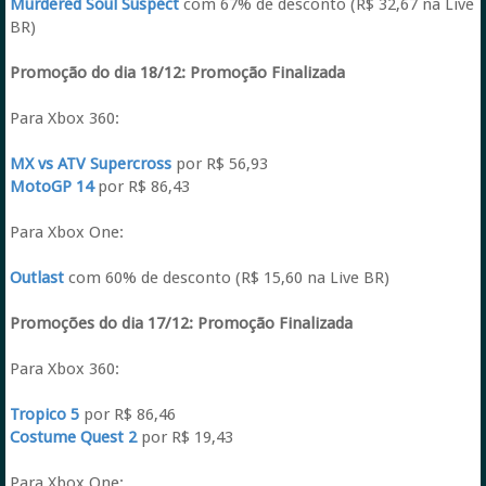
Murdered Soul Suspect
com 67% de desconto (R$ 32,67 na Live
BR)
Promoção do dia 18/12:
Promoção Finalizada
Para Xbox 360:
MX vs ATV Supercross
por R$ 56,93
MotoGP 14
por R$ 86,43
Para Xbox One:
Outlast
com 60% de desconto (R$ 15,60 na Live BR)
Promoções do dia 17/12: Promoção Finalizada
Para Xbox 360:
Tropico 5
por R$ 86,46
Costume Quest 2
por R$ 19,43
Para Xbox One: