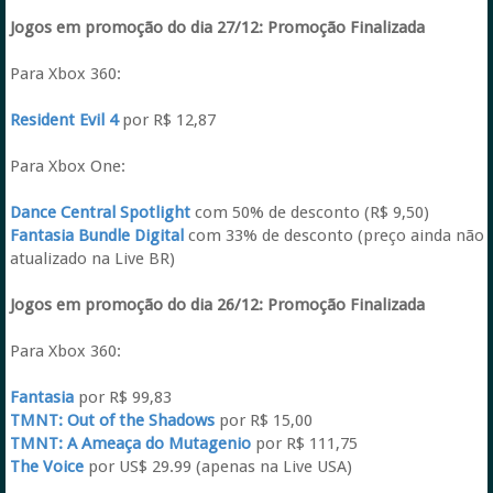
Jogos em promoção do dia 27/12:
Promoção Finalizada
Para Xbox 360:
Resident Evil 4
por R$ 12,87
Para Xbox One:
Dance Central Spotlight
com 50% de desconto (R$ 9,50)
Fantasia Bundle Digital
com 33% de desconto (preço ainda não
atualizado na Live BR)
Jogos em promoção do dia 26/12:
Promoção Finalizada
Para Xbox 360:
Fantasia
por R$ 99,83
TMNT: Out of the Shadows
por R$ 15,00
TMNT: A Ameaça do Mutagenio
por R$ 111,75
The Voice
por US$ 29.99 (apenas na Live USA)