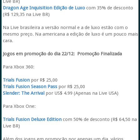
Live BR)
Dragon Age Inquisition Edição de Luxo
com 35% de desconto
(R$ 129,35 na Live BR)
Na Live brasileira a versão normal e a de luxo estão com o
mesmo preço. Na americana a edição de luxo é um pouco mais
cara.
Jogos em promoção do dia 22/12:
Promoção Finalizada
Para Xbox 360:
Trials Fusion
por R$ 25,00
Trials Fusion Season Pass
por R$ 25,00
Slender: The Arrival
por US$ 4.99 (Apenas na Live USA)
Para Xbox One:
Trials Fusion Deluxe Edition
com 50% de desconto (R$ 64,50 na
Live BR)
Além dos jogos em promoção por apenas um dia, vários