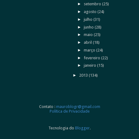
►
setembro
(25)
►
agosto
(24)
►
julho
(31)
►
junho
(28)
►
maio
(25)
►
abril
(18)
►
março
(24)
►
fevereiro
(22)
►
janeiro
(15)
►
2013
(134)
Contato :
mauroblogr@gmail.com
Política de Privacidade
Tecnologia do
Blogger
.