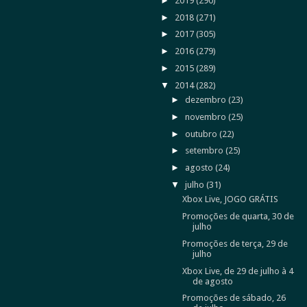
►
2019
(290)
►
2018
(271)
►
2017
(305)
►
2016
(279)
►
2015
(289)
▼
2014
(282)
►
dezembro
(23)
►
novembro
(25)
►
outubro
(22)
►
setembro
(25)
►
agosto
(24)
▼
julho
(31)
Xbox Live, JOGO GRÁTIS
Promoções de quarta, 30 de
julho
Promoções de terça, 29 de
julho
Xbox Live, de 29 de julho à 4
de agosto
Promoções de sábado, 26