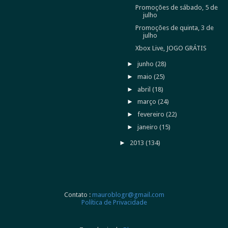
Promoções de sábado, 5 de
julho
Promoções de quinta, 3 de
julho
Xbox Live, JOGO GRÁTIS
►
junho
(28)
►
maio
(25)
►
abril
(18)
►
março
(24)
►
fevereiro
(22)
►
janeiro
(15)
►
2013
(134)
Contato :
mauroblogr@gmail.com
Política de Privacidade