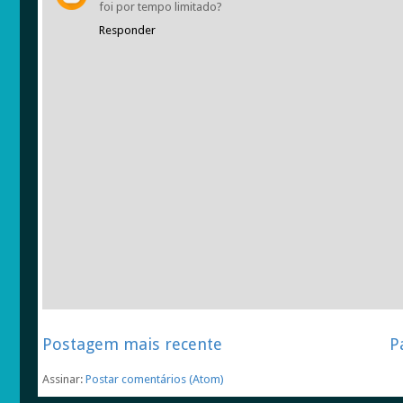
foi por tempo limitado?
Responder
Postagem mais recente
P
Assinar:
Postar comentários (Atom)