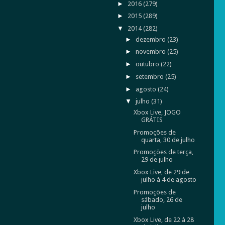
►
2016
(279)
►
2015
(289)
▼
2014
(282)
►
dezembro
(23)
►
novembro
(25)
►
outubro
(22)
►
setembro
(25)
►
agosto
(24)
▼
julho
(31)
Xbox Live, JOGO
GRÁTIS
Promoções de
quarta, 30 de julho
Promoções de terça,
29 de julho
Xbox Live, de 29 de
julho à 4 de agosto
Promoções de
sábado, 26 de
julho
Xbox Live, de 22 à 28