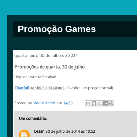
Promoção Games
quarta-feira, 30 de julho de 2014
Promoções de quarta, 30 de julho
Hoje na Livraria Saraiva:
Titanfall
por R$ 99,90 (XOne)
(já voltou ao preço normal)
Posted by
Mauro Ribeiro
at
14:39
Um comentário:
Cezar
30 de julho de 2014 às 19:52