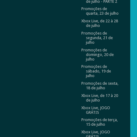
de julho - PARTE 2
Promoções de
quarta, 23 de julho
Xbox Live, de 22 à 28
de julho
Promoções de
segunda, 21 de
julho
Promoções de
domingo, 20 de
julho
Promoções de
sábado, 19 de
julho
Promoções de sexta,
18 de julho
Xbox Live, de 17 à 20
de julho
Xbox Live, JOGO
GRÁTIS
Promoções de terça,
15 de julho
Xbox Live, JOGO
GRÁTIS