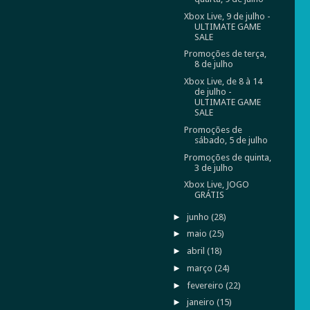
Xbox Live, 9 de julho -
ULTIMATE GAME
SALE
Promoções de terça,
8 de julho
Xbox Live, de 8 à 14
de julho -
ULTIMATE GAME
SALE
Promoções de
sábado, 5 de julho
Promoções de quinta,
3 de julho
Xbox Live, JOGO
GRÁTIS
►
junho
(28)
►
maio
(25)
►
abril
(18)
►
março
(24)
►
fevereiro
(22)
►
janeiro
(15)