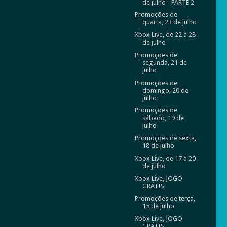
de julho - PARTE 2
Promoções de
quarta, 23 de julho
Xbox Live, de 22 à 28
de julho
Promoções de
segunda, 21 de
julho
Promoções de
domingo, 20 de
julho
Promoções de
sábado, 19 de
julho
Promoções de sexta,
18 de julho
Xbox Live, de 17 à 20
de julho
Xbox Live, JOGO
GRÁTIS
Promoções de terça,
15 de julho
Xbox Live, JOGO
GRÁTIS