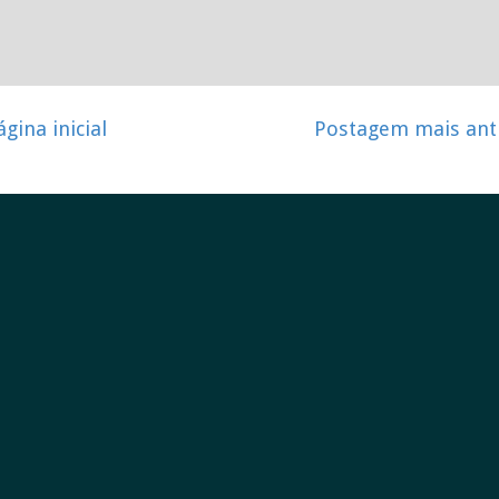
ágina inicial
Postagem mais ant