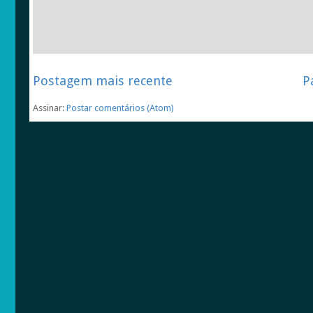
Postagem mais recente
P
Assinar:
Postar comentários (Atom)