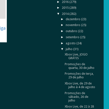
►
2016
(279)
►
2015
(289)
▼
2014
(282)
►
dezembro
(23)
►
novembro
(25)
iga
►
outubro
(22)
►
setembro
(25)
►
agosto
(24)
▼
julho
(31)
Xbox Live, JOGO
GRÁTIS
Promoções de
quarta, 30 de julho
Promoções de terça,
29 de julho
Xbox Live, de 29 de
julho à 4 de agosto
Promoções de
sábado, 26 de
julho
Xbox Live, de 22 à 28