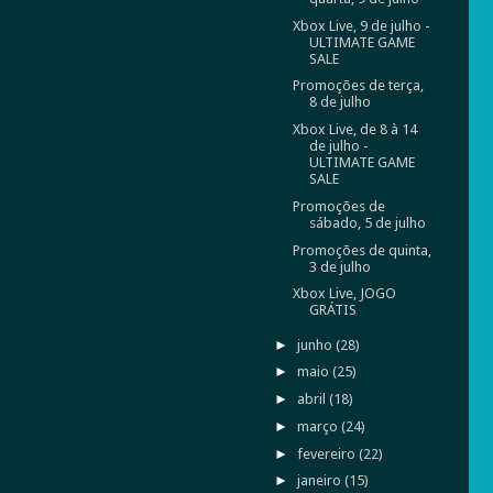
Xbox Live, 9 de julho -
ULTIMATE GAME
SALE
Promoções de terça,
8 de julho
Xbox Live, de 8 à 14
de julho -
ULTIMATE GAME
SALE
Promoções de
sábado, 5 de julho
Promoções de quinta,
3 de julho
Xbox Live, JOGO
GRÁTIS
►
junho
(28)
►
maio
(25)
►
abril
(18)
►
março
(24)
►
fevereiro
(22)
►
janeiro
(15)