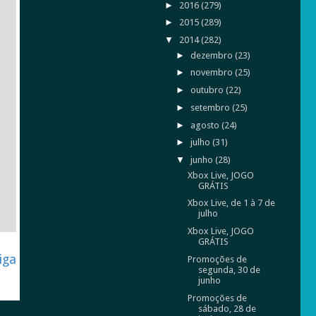
►
2016
(279)
►
2015
(289)
▼
2014
(282)
►
dezembro
(23)
►
novembro
(25)
►
outubro
(22)
►
setembro
(25)
►
agosto
(24)
►
julho
(31)
▼
junho
(28)
Xbox Live, JOGO
GRÁTIS
Xbox Live, de 1 à 7 de
julho
Xbox Live, JOGO
GRÁTIS
iga
Promoções de
segunda, 30 de
junho
Promoções de
sábado, 28 de