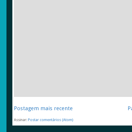
Postagem mais recente
P
Assinar:
Postar comentários (Atom)