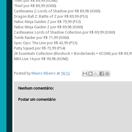
Thief por R$ 89,99 (XONE)
Thief por R$ 89,99 (X360)
Castlevania 2: Lords of Shadow por R$ 89,98 (X360)
Dragon Ball Z: Battle of Z por R$ 89,99 (PS3)
Yaiba: Ninja Gaiden Z por R$ 79,99 (PS3)
Yaiba: Ninja Gaiden Z por R$ 69,98 (X360)
Castlevania: Lords of Shadow Collection por R$ 69,99 (X360)
Tomb Raider por R$ 71,99 (X360)
Spec Ops: The Line por R$ 43,99 (PS3)
Putty Squad por R$ 73,99 (PS4)
2K Essentials Collection (Bioshock + Borderlands + XCOM) por R$ 69,9
NBA Live 14 por R$ 99,98 (XONE)
Posted by
Mauro Ribeiro
at
16:12
Nenhum comentário:
Postar um comentário