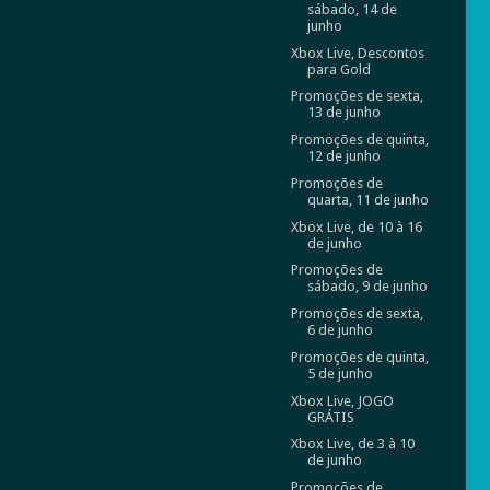
sábado, 14 de
junho
Xbox Live, Descontos
para Gold
Promoções de sexta,
13 de junho
Promoções de quinta,
12 de junho
Promoções de
quarta, 11 de junho
Xbox Live, de 10 à 16
de junho
Promoções de
sábado, 9 de junho
Promoções de sexta,
6 de junho
Promoções de quinta,
5 de junho
Xbox Live, JOGO
GRÁTIS
Xbox Live, de 3 à 10
de junho
Promoções de