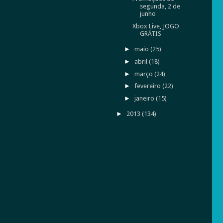
segunda, 2 de
junho
Xbox Live, JOGO
GRÁTIS
►
maio
(25)
►
abril
(18)
►
março
(24)
►
fevereiro
(22)
►
janeiro
(15)
►
2013
(134)