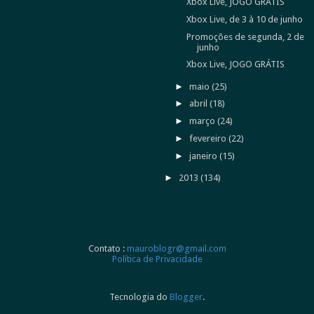
Xbox Live, JOGO GRÁTIS
Xbox Live, de 3 à 10 de junho
Promoções de segunda, 2 de
junho
Xbox Live, JOGO GRÁTIS
►
maio
(25)
►
abril
(18)
►
março
(24)
►
fevereiro
(22)
►
janeiro
(15)
►
2013
(134)
Contato :
mauroblogr@gmail.com
Política de Privacidade
Tecnologia do
Blogger
.