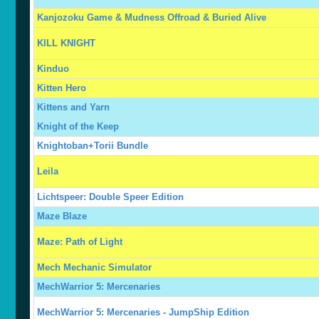
Kanjozoku Game & Mudness Offroad & Buried Alive
KILL KNIGHT
Kinduo
Kitten Hero
Kittens and Yarn
Knight of the Keep
Knightoban+Torii Bundle
Leila
Lichtspeer: Double Speer Edition
Maze Blaze
Maze: Path of Light
Mech Mechanic Simulator
MechWarrior 5: Mercenaries
MechWarrior 5: Mercenaries - JumpShip Edition