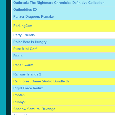
Outbreak: The Nightmare Chronicles Definitive Collection
Outbuddies DX
Panzer Dragoon: Remake
ParkingJam
Party Friends
Polar Bear is Hungry
Pure Mini Golf
Rabio
Rage Swarm
Railway Islands 2
RainForest Game Studio Bundle 02
Rigid Force Redux
Rooten
Runnyk
Shadow Samurai Revenge