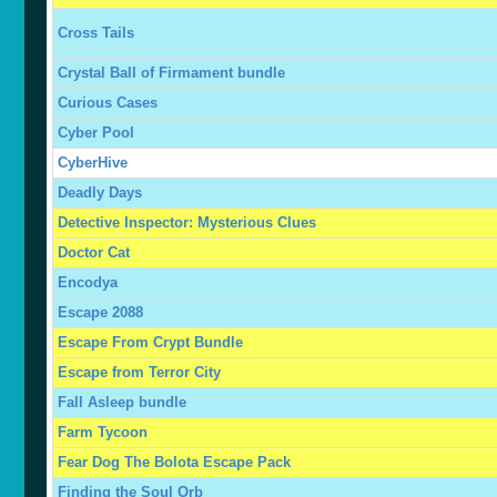
Cross Tails
Crystal Ball of Firmament bundle
Curious Cases
Cyber Pool
CyberHive
Deadly Days
Detective Inspector: Mysterious Clues
Doctor Cat
Encodya
Escape 2088
Escape From Crypt Bundle
Escape from Terror City
Fall Asleep bundle
Farm Tycoon
Fear Dog The Bolota Escape Pack
Finding the Soul Orb