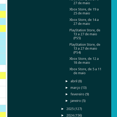
27 de maio
Xbox Store, de 19 a
25 de maio
Xbox Store, de 14 a
27 de maio
PlayStation Store, de
13 a 27 de maio
(PS5)
PlayStation Store, de
13 a 27 de maio
(PS4)
Xbox Store, de 12 a
18 de maio
Xbox Store, de 5 a 11
de maio
►
abril
(8)
►
março
(13)
►
fevereiro
(9)
►
janeiro
(5)
►
2025
(127)
►
2024
(156)