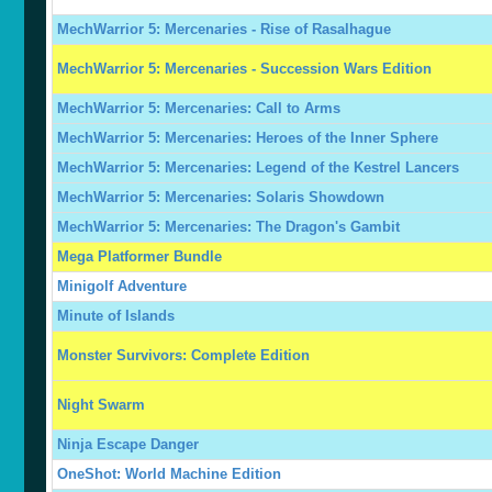
MechWarrior 5: Mercenaries - Rise of Rasalhague
MechWarrior 5: Mercenaries - Succession Wars Edition
MechWarrior 5: Mercenaries: Call to Arms
MechWarrior 5: Mercenaries: Heroes of the Inner Sphere
MechWarrior 5: Mercenaries: Legend of the Kestrel Lancers
MechWarrior 5: Mercenaries: Solaris Showdown
MechWarrior 5: Mercenaries: The Dragon's Gambit
Mega Platformer Bundle
Minigolf Adventure
Minute of Islands
Monster Survivors: Complete Edition
Night Swarm
Ninja Escape Danger
OneShot: World Machine Edition