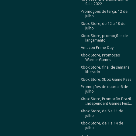
Sale 2022
Promoções de terça, 12 de
julho
Xbox Store, de 12 a 18 de
julho
Xbox Store, promoções de
lançamento
Amazon Prime Day
Xbox Store, Promoção
Warner Games
Xbox Store, final de semana
liberado
Xbox Store, Xbox Game Pass
Promoções de quarta, 6 de
julho
Xbox Store, Promoção Brazil
Independent Games Fest...
Xbox Store, de 5 a 11 de
julho
Xbox Store, de 1 a 14 de
julho