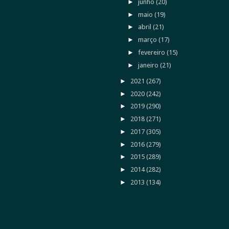
►
junho
(20)
►
maio
(19)
►
abril
(21)
►
março
(17)
►
fevereiro
(15)
►
janeiro
(21)
►
2021
(267)
►
2020
(242)
►
2019
(290)
►
2018
(271)
►
2017
(305)
►
2016
(279)
►
2015
(289)
►
2014
(282)
►
2013
(134)