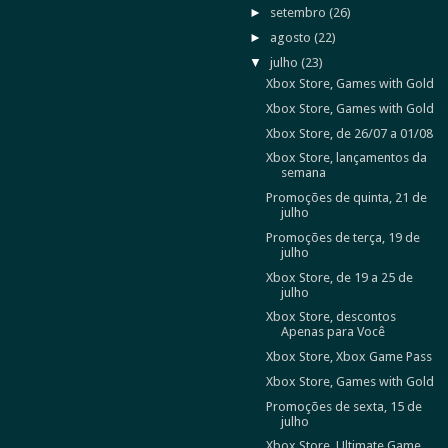
►
setembro
(26)
►
agosto
(22)
▼
julho
(23)
Xbox Store, Games with Gold
Xbox Store, Games with Gold
Xbox Store, de 26/07 a 01/08
Xbox Store, lançamentos da
semana
Promoções de quinta, 21 de
julho
Promoções de terça, 19 de
julho
Xbox Store, de 19 a 25 de
julho
Xbox Store, descontos
Apenas para Você
Xbox Store, Xbox Game Pass
Xbox Store, Games with Gold
Promoções de sexta, 15 de
julho
Xbox Store, Ultimate Game