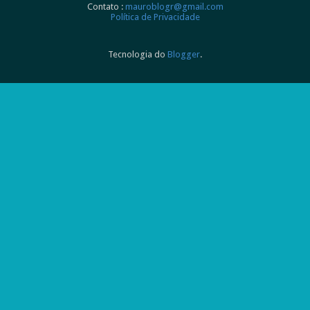
Contato :
mauroblogr@gmail.com
Política de Privacidade
Tecnologia do
Blogger
.