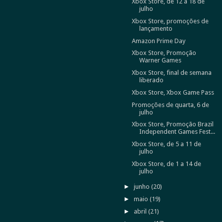
Xbox Store, de 12 a 18 de
julho
Xbox Store, promoções de
lançamento
Amazon Prime Day
Xbox Store, Promoção
Warner Games
Xbox Store, final de semana
liberado
Xbox Store, Xbox Game Pass
Promoções de quarta, 6 de
julho
Xbox Store, Promoção Brazil
Independent Games Fest...
Xbox Store, de 5 a 11 de
julho
Xbox Store, de 1 a 14 de
julho
►
junho
(20)
►
maio
(19)
►
abril
(21)