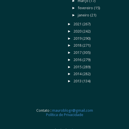
►
março
(17)
►
fevereiro
(15)
►
janeiro
(21)
►
2021
(267)
►
2020
(242)
►
2019
(290)
►
2018
(271)
►
2017
(305)
►
2016
(279)
►
2015
(289)
►
2014
(282)
►
2013
(134)
Contato :
mauroblogr@gmail.com
Política de Privacidade