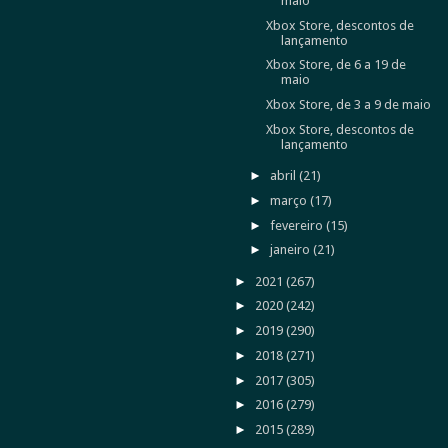
maio
Xbox Store, descontos de
lançamento
Xbox Store, de 6 a 19 de
maio
Xbox Store, de 3 a 9 de maio
Xbox Store, descontos de
lançamento
►
abril
(21)
►
março
(17)
►
fevereiro
(15)
►
janeiro
(21)
►
2021
(267)
►
2020
(242)
►
2019
(290)
►
2018
(271)
►
2017
(305)
►
2016
(279)
►
2015
(289)