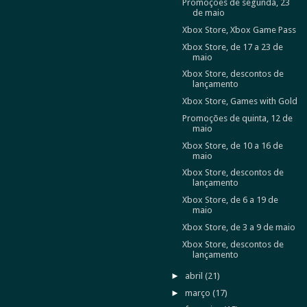
Promoções de segunda, 23
de maio
Xbox Store, Xbox Game Pass
Xbox Store, de 17 a 23 de
maio
Xbox Store, descontos de
lançamento
Xbox Store, Games with Gold
Promoções de quinta, 12 de
maio
Xbox Store, de 10 a 16 de
maio
Xbox Store, descontos de
lançamento
Xbox Store, de 6 a 19 de
maio
Xbox Store, de 3 a 9 de maio
Xbox Store, descontos de
lançamento
►
abril
(21)
►
março
(17)