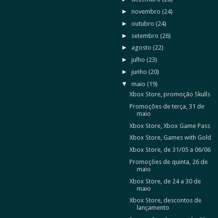
►
novembro
(24)
►
outubro
(24)
►
setembro
(26)
►
agosto
(22)
►
julho
(23)
►
junho
(20)
▼
maio
(19)
Xbox Store, promoção Skulls
Promoções de terça, 31 de
maio
Xbox Store, Xbox Game Pass
Xbox Store, Games with Gold
Xbox Store, de 31/05 a 06/06
Promoções de quinta, 26 de
maio
Xbox Store, de 24 a 30 de
maio
Xbox Store, descontos de
lançamento