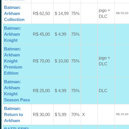
Batman:
jogo +
Arkham
R$ 62,50
$ 14,99
75%
R$ 50,00
DLC
Collection
Batman:
Arkham
R$ 45,00
$ 4,99
75%
Knight
Batman:
Arkham
jogo +
Knight
R$ 70,00
$ 10,00
75%
DLC
Premium
Edition
Batman:
Arkham
R$ 25,00
$ 4,99
75%
DLC
Knight
Season Pass
Batman:
Return to
R$ 30,00
$ 5,99
70%
X
R$ 25,00
Arkham