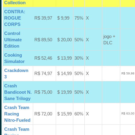
Collection
CONTRA:
ROGUE
R$ 39,97
$ 9,99
75%
X
CORPS
Control
jogo +
Ultimate
R$ 89,50
$ 20,00
50%
X
DLC
Edition
Cooking
R$ 52,46
$ 13,99
30%
X
Simulator
Crackdown
R$ 74,97
$ 14,99
50%
X
R$ 59,98
3
Crash
Bandicoot N.
R$ 75,00
$ 19,99
50%
X
Sane Trilogy
Crash Team
Racing
R$ 72,00
$ 15,99
60%
X
R$ 63,00
Nitro-Fueled
Crash Team