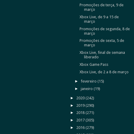
Promoções de terça, 9 de
março
Xbox Live, de 9 a 15 de
março
Promoções de segunda, 8 de
março
Promoções de sexta, 5 de
março
Xbox Live, final de semana
liberado
Xbox Game Pass
Xbox Live, de 2 a 8 de março
►
fevereiro
(15)
►
janeiro
(19)
►
2020
(242)
►
2019
(290)
►
2018
(271)
►
2017
(305)
►
2016
(279)