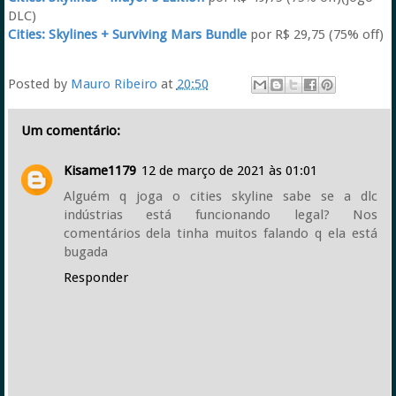
DLC)
Cities: Skylines + Surviving Mars Bundle
por R$ 29,75 (75% off)
Posted by
Mauro Ribeiro
at
20:50
Um comentário:
Kisame1179
12 de março de 2021 às 01:01
Alguém q joga o cities skyline sabe se a dlc
indústrias está funcionando legal? Nos
comentários dela tinha muitos falando q ela está
bugada
Responder