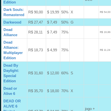
Edition
Dark Souls:
R$ 90,00
$ 19,99
50%
X
R$ 54,00
Remastered
Darkwood
R$ 27,47
$ 7,49
50%
G
Dead
R$ 28,11
$ 7,49
75%
R$ 16,86
Alliance
Dead
Alliance:
R$ 18,73
$ 4,99
75%
R$ 11,24
Multiplayer
Edition
Dead By
Daylight:
R$ 31,60
$ 12,00
60%
S
Special
Edition
Dead or
R$ 35,70
$ 18,00
70%
X
Alive 6
DEAD OR
ALIVE 6
jogo +