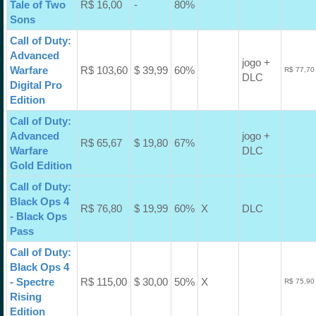
Tale of Two
R$ 16,00
-
80%
Sons
Call of Duty:
Advanced
jogo +
Warfare
R$ 103,60
$ 39,99
60%
R$ 77,70
DLC
Digital Pro
Edition
Call of Duty:
Advanced
jogo +
R$ 65,67
$ 19,80
67%
Warfare
DLC
Gold Edition
Call of Duty:
Black Ops 4
R$ 76,80
$ 19,99
60%
X
DLC
- Black Ops
Pass
Call of Duty:
Black Ops 4
- Spectre
R$ 115,00
$ 30,00
50%
X
R$ 75,90
Rising
Edition