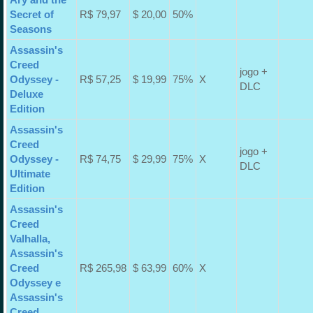
Secret of
R$ 79,97
$ 20,00
50%
Seasons
Assassin's
Creed
jogo +
Odyssey -
R$ 57,25
$ 19,99
75%
X
DLC
Deluxe
Edition
Assassin's
Creed
jogo +
Odyssey -
R$ 74,75
$ 29,99
75%
X
DLC
Ultimate
Edition
Assassin's
Creed
Valhalla,
Assassin's
Creed
R$ 265,98
$ 63,99
60%
X
Odyssey e
Assassin's
Creed