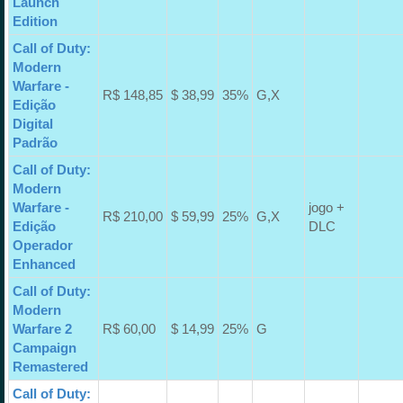
Launch
Edition
Call of Duty:
Modern
Warfare -
R$ 148,85
$ 38,99
35%
G,X
Edição
Digital
Padrão
Call of Duty:
Modern
Warfare -
jogo +
R$ 210,00
$ 59,99
25%
G,X
Edição
DLC
Operador
Enhanced
Call of Duty:
Modern
Warfare 2
R$ 60,00
$ 14,99
25%
G
Campaign
Remastered
Call of Duty: