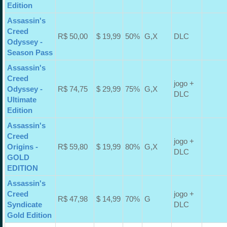
Edition
Assassin's
Creed
R$ 50,00
$ 19,99
50%
G,X
DLC
Odyssey -
Season Pass
Assassin's
Creed
jogo +
Odyssey -
R$ 74,75
$ 29,99
75%
G,X
DLC
Ultimate
Edition
Assassin's
Creed
jogo +
Origins -
R$ 59,80
$ 19,99
80%
G,X
DLC
GOLD
EDITION
Assassin's
Creed
jogo +
R$ 47,98
$ 14,99
70%
G
Syndicate
DLC
Gold Edition