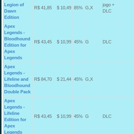
Legion of
jogo +
R$ 41,85
$ 10,49
85%
G,X
Dawn
DLC
Edition
Apex
Legends -
Bloodhound
R$ 43,45
$ 10,99
45%
G
DLC
Edition for
Apex
Legends
Apex
Legends -
Lifeline and
R$ 84,70
$ 21,44
45%
G,X
Bloodhound
Double Pack
Apex
Legends -
Lifeline
R$ 43,45
$ 10,99
45%
G
DLC
Edition for
Apex
Legends