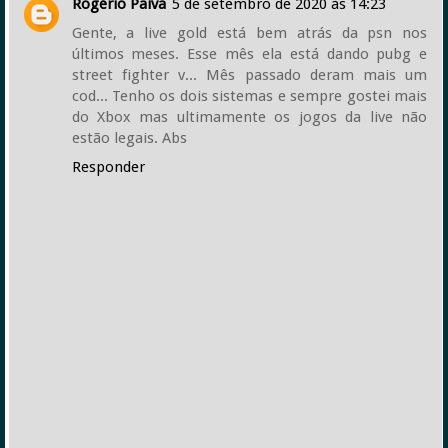
Rogério Paiva
5 de setembro de 2020 às 14:23
Gente, a live gold está bem atrás da psn nos
últimos meses. Esse mês ela está dando pubg e
street fighter v... Mês passado deram mais um
cod... Tenho os dois sistemas e sempre gostei mais
do Xbox mas ultimamente os jogos da live não
estão legais. Abs
Responder