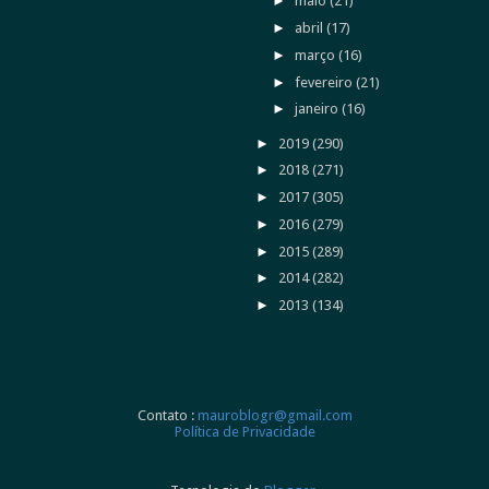
►
maio
(21)
►
abril
(17)
►
março
(16)
►
fevereiro
(21)
►
janeiro
(16)
►
2019
(290)
►
2018
(271)
►
2017
(305)
►
2016
(279)
►
2015
(289)
►
2014
(282)
►
2013
(134)
Contato :
mauroblogr@gmail.com
Política de Privacidade