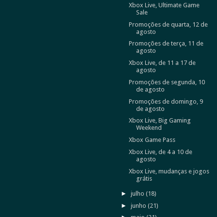
Xbox Live, Ultimate Game
Sale
Promoções de quarta, 12 de
agosto
Promoções de terça, 11 de
agosto
Xbox Live, de 11 a 17 de
agosto
Promoções de segunda, 10
de agosto
Promoções de domingo, 9
de agosto
Xbox Live, Big Gaming
Weekend
Xbox Game Pass
Xbox Live, de 4 a 10 de
agosto
Xbox Live, mudanças e jogos
grátis
►
julho
(18)
►
junho
(21)