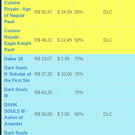
Cuisine
Royale - Age
R$ 92,47
$ 24,99
50%
DLC
of Nagual
Pack
Cuisine
Royale -
R$ 46,22
$ 12,49
50%
DLC
Eagle Knight
Pack
Dakar 18
R$ 23,07
$ 7,49
70%
Dark Souls
II: Scholar of
R$ 37,25
$ 10,00
75%
the First Sin
Dark Souls
R$ 62,25
-
75%
III
DARK
SOULS III -
R$ 30,00
$ 7,50
50%
DLC
Ashes of
Ariandel
Dark Souls