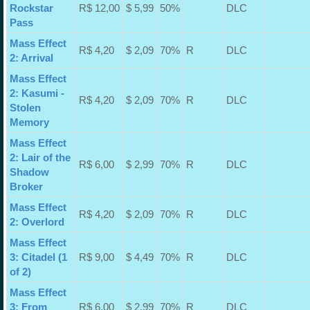
Rockstar
R$ 12,00
$ 5,99
50%
DLC
Pass
Mass Effect
R$ 4,20
$ 2,09
70%
R
DLC
2: Arrival
Mass Effect
2: Kasumi -
R$ 4,20
$ 2,09
70%
R
DLC
Stolen
Memory
Mass Effect
2: Lair of the
R$ 6,00
$ 2,99
70%
R
DLC
Shadow
Broker
Mass Effect
R$ 4,20
$ 2,09
70%
R
DLC
2: Overlord
Mass Effect
3: Citadel (1
R$ 9,00
$ 4,49
70%
R
DLC
of 2)
Mass Effect
3: From
R$ 6,00
$ 2,99
70%
R
DLC