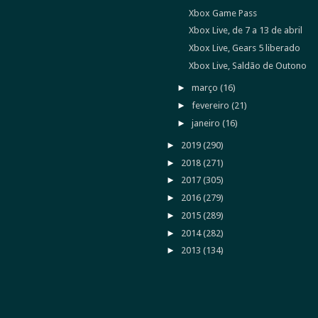
Xbox Game Pass
Xbox Live, de 7 a 13 de abril
Xbox Live, Gears 5 liberado
Xbox Live, Saldão de Outono
►
março
(16)
►
fevereiro
(21)
►
janeiro
(16)
►
2019
(290)
►
2018
(271)
►
2017
(305)
►
2016
(279)
►
2015
(289)
►
2014
(282)
►
2013
(134)