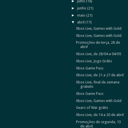
►
julho
(18)
►
junho
(21)
►
maio
(21)
▼
abril
(17)
Xbox Live, Games with Gold
Xbox Live, Games with Gold
Promoções de terça, 28 de
abril
Xbox Live, de 28/04 a 04/05
Xbox Live, Jogo Grátis
Xbox Game Pass
Xbox Live, de 21 a 27 de abril
Xbox Live, final de semana
gratuito
Xbox Game Pass
Xbox Live, Games with Gold
Gears of War grátis
Xbox Live, de 14 a 20 de abril
Promoções de segunda, 13
de abril