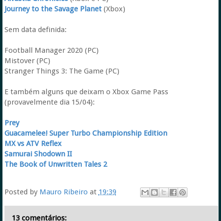
Journey to the Savage Planet
(Xbox)
Sem data definida:
Football Manager 2020 (PC)
Mistover (PC)
Stranger Things 3: The Game (PC)
E também alguns que deixam o Xbox Game Pass
(provavelmente dia 15/04):
Prey
Guacamelee! Super Turbo Championship Edition
MX vs ATV Reflex
Samurai Shodown II
The Book of Unwritten Tales 2
Posted by
Mauro Ribeiro
at
19:39
13 comentários: