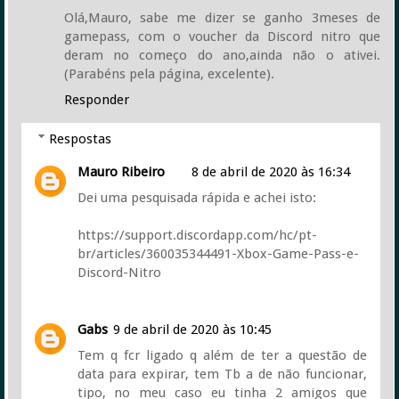
Olá,Mauro, sabe me dizer se ganho 3meses de
gamepass, com o voucher da Discord nitro que
deram no começo do ano,ainda não o ativei.
(Parabéns pela página, excelente).
Responder
Respostas
Mauro Ribeiro
8 de abril de 2020 às 16:34
Dei uma pesquisada rápida e achei isto:
https://support.discordapp.com/hc/pt-
br/articles/360035344491-Xbox-Game-Pass-e-
Discord-Nitro
Gabs
9 de abril de 2020 às 10:45
Tem q fcr ligado q além de ter a questão de
data para expirar, tem Tb a de não funcionar,
tipo, no meu caso eu tinha 2 amigos que