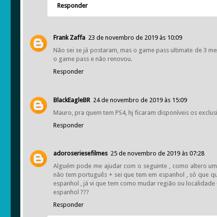
Responder
Frank Zaffa
23 de novembro de 2019 às 10:09
Não sei se já postaram, mas o game pass ultimate de 3 mes
o game pass e não renovou.
Responder
BlackEagleBR
24 de novembro de 2019 às 15:09
Mauro, pra quem tem PS4, hj ficaram disponíveis os exclus
Responder
adoroseriesefilmes
25 de novembro de 2019 às 07:28
Alguém pode me ajudar com o seguinte , como altero um 
não tem português + sei que tem em espanhol , só que qu
espanhol , já vi que tem como mudar região ou localidade
espanhol ???
Responder