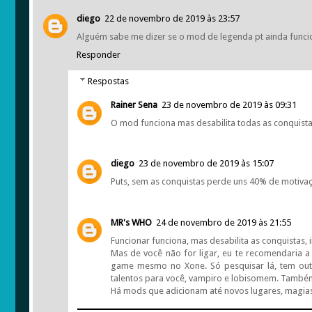
diego
22 de novembro de 2019 às 23:57
Alguém sabe me dizer se o mod de legenda pt ainda funci
Responder
Respostas
Rainer Sena
23 de novembro de 2019 às 09:31
O mod funciona mas desabilita todas as conquistas
diego
23 de novembro de 2019 às 15:07
Puts, sem as conquistas perde uns 40% de motiva
MR's WHO
24 de novembro de 2019 às 21:55
Funcionar funciona, mas desabilita as conquistas, 
Mas de você não for ligar, eu te recomendaria
game mesmo no Xone. Só pesquisar lá, tem outr
talentos para você, vampiro e lobisomem. Tamb
Há mods que adicionam até novos lugares, magias, 