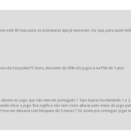
es está 40 reais para as assinaturas que já venceram. Ou seja, para quem tin
ivos da Sony pela PS Store, desconto de 50% nós jogos e na PSN de 1 ano!
idioma no jogo que não tem em português ? Tipo baixei borderlands 1 e 2
ando início o jogo fica inglês e não tem como alterar pelo menu do jogo pa
 +’isso me deixaria com bloqueio de 3 meses ? Só assim pra conseguir jogar 