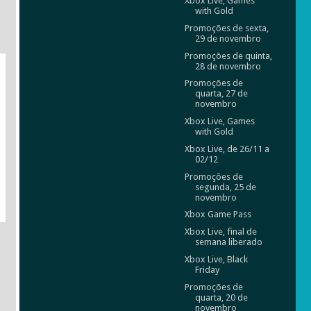
Xbox Live, Games
with Gold
Promoções de sexta,
29 de novembro
Promoções de quinta,
28 de novembro
Promoções de
quarta, 27 de
novembro
Xbox Live, Games
with Gold
Xbox Live, de 26/11 a
02/12
Promoções de
segunda, 25 de
novembro
Xbox Game Pass
Xbox Live, final de
semana liberado
Xbox Live, Black
Friday
Promoções de
quarta, 20 de
novembro