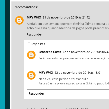
17 comentários:
MR's WHO
21 de novembro de 2019 às 21:42
Ainda bem que semana que vem é minha última semana de a
Acho que essa quantidade toda de jogos pode preencher 
Responder
Respostas
Leonardo Costa
22 de novembro de 2019 às 06:4
Então vai estudar porque se ficar de recuperação
MR's WHO
22 de novembro de 2019 às 18:01
Nada Zé, esse período foi tranquilo.
Falta só uma prova e preciso tirar 5, tá no papo kk
Responder