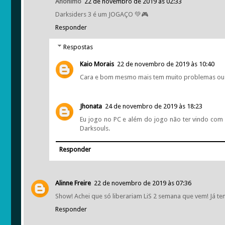
Anônimo
22 de novembro de 2019 às 02:33
Darksiders 3 é um JOGAÇO 💚🎮
Responder
Respostas
Kaio Morais
22 de novembro de 2019 às 10:40
Cara e bom mesmo mais tem muito problemas ou 
Jhonata
24 de novembro de 2019 às 18:23
Eu jogo no PC e além do jogo não ter vindo com a
Darksouls.
Responder
Alinne Freire
22 de novembro de 2019 às 07:36
Show! Achei que só liberariam LiS 2 semana que vem! Já te
Responder