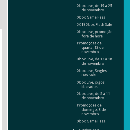
Xbox Live, de 19 a 25
de novembro
Xbox Game Pass
X019 Xbox Flash Sale
Xbox Live, promoção
fora de hora
Promoções de
quarta, 13 de
novembro
Xbox Live, de 12 a 18
de novembro
Xbox Live, Singles
Day Sale
Xbox Live, jogos
liberados
Xbox Live, de 5 a 11
de novembro
Promoções de
domingo, 3 de
novembro
Xbox Game Pass