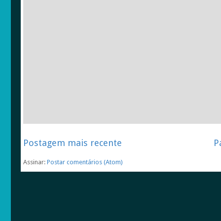
Postagem mais recente
P
Assinar:
Postar comentários (Atom)