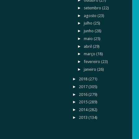
►
outubro
(27)
►
setembro
(22)
►
agosto
(23)
►
julho
(25)
►
junho
(28)
►
maio
(25)
►
abril
(29)
►
março
(18)
►
fevereiro
(23)
►
janeiro
(26)
►
2018
(271)
►
2017
(305)
►
2016
(279)
►
2015
(289)
►
2014
(282)
►
2013
(134)