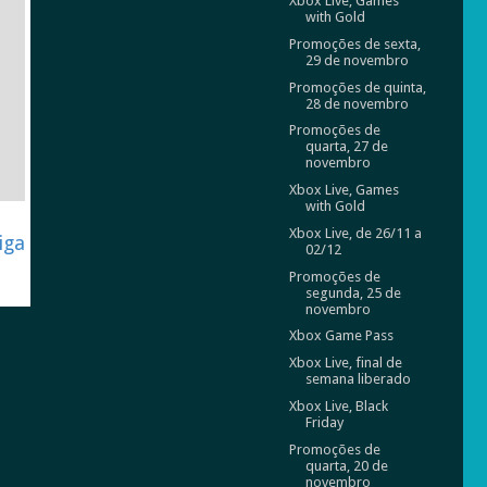
Xbox Live, Games
with Gold
Promoções de sexta,
29 de novembro
Promoções de quinta,
28 de novembro
Promoções de
quarta, 27 de
novembro
Xbox Live, Games
with Gold
Xbox Live, de 26/11 a
iga
02/12
Promoções de
segunda, 25 de
novembro
Xbox Game Pass
Xbox Live, final de
semana liberado
Xbox Live, Black
Friday
Promoções de
quarta, 20 de
novembro