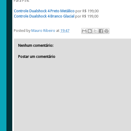
Para PS4:
Controle Dualshock 4 Preto Metálico
por R$ 199,00
Controle Dualshock 4 Branco Glacial
por R$ 199,00
Posted by
Mauro Ribeiro
at
19:47
Nenhum comentário:
Postar um comentário