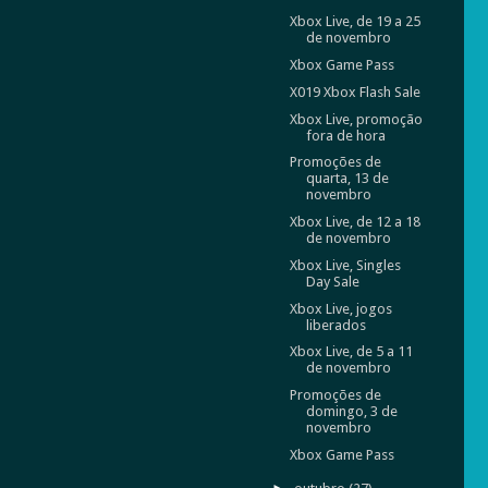
Xbox Live, de 19 a 25
de novembro
Xbox Game Pass
X019 Xbox Flash Sale
Xbox Live, promoção
fora de hora
Promoções de
quarta, 13 de
novembro
Xbox Live, de 12 a 18
de novembro
Xbox Live, Singles
Day Sale
Xbox Live, jogos
liberados
Xbox Live, de 5 a 11
de novembro
Promoções de
domingo, 3 de
novembro
Xbox Game Pass