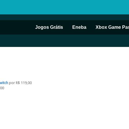
Jogos Grátis
Eneba
Xbox Game Pa
witch
por R$ 119,00
,00