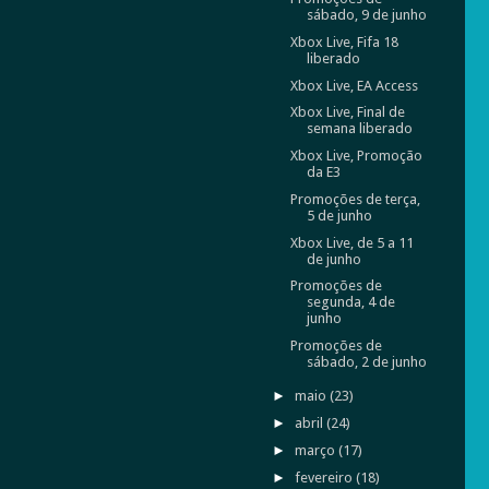
sábado, 9 de junho
Xbox Live, Fifa 18
liberado
Xbox Live, EA Access
Xbox Live, Final de
semana liberado
Xbox Live, Promoção
da E3
Promoções de terça,
5 de junho
Xbox Live, de 5 a 11
de junho
Promoções de
segunda, 4 de
junho
Promoções de
sábado, 2 de junho
►
maio
(23)
►
abril
(24)
►
março
(17)
►
fevereiro
(18)