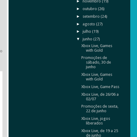
►
novembro
(19)
►
outubro
(26)
►
setembro
(24)
►
agosto
(27)
►
julho
(19)
▼
junho
(27)
Xbox Live, Games
with Gold
 o
Promoções de
sábado, 30 de
junho
Xbox Live, Games
with Gold
Xbox Live, Game Pass
Xbox Live, de 26/06 a
02/07
Promoções de sexta,
22 de junho
Xbox Live, jogos
liberados
Xbox Live, de 19 a 25
de junho