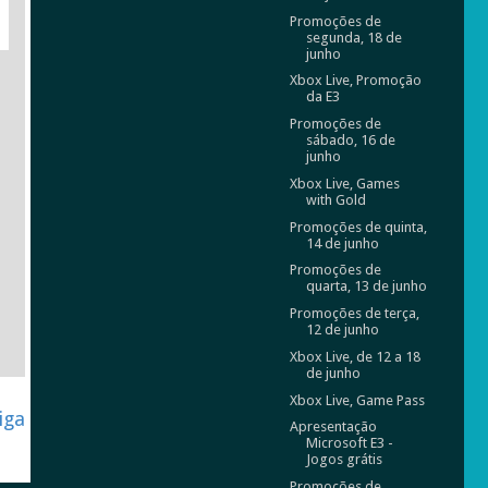
Promoções de
segunda, 18 de
junho
Xbox Live, Promoção
da E3
Promoções de
sábado, 16 de
junho
Xbox Live, Games
with Gold
Promoções de quinta,
14 de junho
Promoções de
quarta, 13 de junho
Promoções de terça,
12 de junho
Xbox Live, de 12 a 18
de junho
Xbox Live, Game Pass
iga
Apresentação
Microsoft E3 -
Jogos grátis
Promoções de