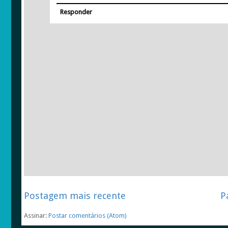
Responder
Postagem mais recente
P
Assinar:
Postar comentários (Atom)