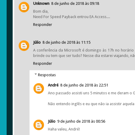
Unknown
8 de junho de 2018 às 09:18
Bom dia,
Need For Speed Payback entrou EA Access....
Responder
Júlio
8 de junho de 2018 às 11:15
A conferência da Microsoft é domingo às 17h no horário de
brinde ou tem que ser tudo? Nesse dia estarei viajando, não 
Responder
Respostas
André
8 de junho de 2018 às 22:51
Ano passado assisti uns 5 minutos e me deram o G
Não entendo inglês e eu que não ia assistir aquela
Júlio
9 de junho de 2018 às 00:56
Haha valeu, André!