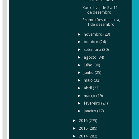
Xbox Live, de 5 a 11
de dezembro
Promoções de sexta,
1 de dezembro
►
novembro
(23)
►
outubro
(24)
►
setembro
(30)
►
agosto
(34)
►
julho
(30)
►
junho
(29)
►
maio
(32)
►
abril
(23)
►
março
(19)
►
fevereiro
(21)
►
janeiro
(17)
►
2016
(279)
►
2015
(289)
►
2014
(282)