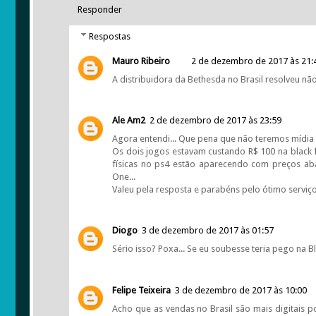
Responder
Respostas
Mauro Ribeiro
2 de dezembro de 2017 às 21:
A distribuidora da Bethesda no Brasil resolveu não
Ale Am2
2 de dezembro de 2017 às 23:59
Agora entendi... Que pena que não teremos mídia 
Os dois jogos estavam custando R$ 100 na black 
físicas no ps4 estão aparecendo com preços ab
One...
Valeu pela resposta e parabéns pelo ótimo serviç
Diogo
3 de dezembro de 2017 às 01:57
Sério isso? Poxa... Se eu soubesse teria pego na B
Felipe Teixeira
3 de dezembro de 2017 às 10:00
Acho que as vendas no Brasil são mais digitais 