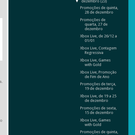
▼
dezembro
(23)
Promoções de quinta,
28 de dezembro
Promoções de
quarta, 27 de
dezembro
Xbox Live, de 26/12 a
01/01
Xbox Live, Contagem
Regressiva
Xbox Live, Games
with Gold
Xbox Live, Promoção
de Fim de Ano
a.
Promoções de terça,
19 de dezembro
Xbox Live, de 19 a 25
de dezembro
Promoções de sexta,
15 de dezembro
Xbox Live, Games
do
with Gold
Promoções de quinta,