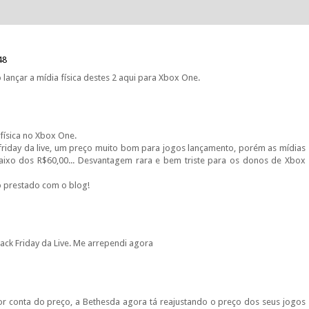
48
 lançar a mídia física destes 2 aqui para Xbox One.
física no Xbox One.
friday da live, um preço muito bom para jogos lançamento, porém as mídias
aixo dos R$60,00... Desvantagem rara e bem triste para os donos de Xbox
o prestado com o blog!
lack Friday da Live. Me arrependi agora
por conta do preço, a Bethesda agora tá reajustando o preço dos seus jogos