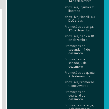
14 de dezembro
Xbox Live, Injustice 2
liberado
Xbox Live, Pinball FX 3
DLC grátis
Promoções de terça,
12 de dezembro
Xbox Live, de 12 a 18
de dezembro
Promoções de
segunda, 11 de
dezembro
Promoções de
sábado, 9 de
dezembro
Promoções de quinta,
7 de dezembro
Xbox Live, Promoção
Game Awards
Promoções de
quarta, 6 de
dezembro
Promoções de terça,
5 de dezembro