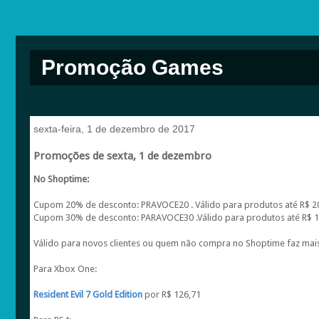
Promoção Games
sexta-feira, 1 de dezembro de 2017
Promoções de sexta, 1 de dezembro
No Shoptime:
Cupom 20% de desconto: PRAVOCE20 . Válido para produtos até R$ 2
Cupom 30% de desconto: PARAVOCE30 .Válido para produtos até R$ 1
Válido para novos clientes ou quem não compra no Shoptime faz mai
Para Xbox One:
Resident Evil 7 Gold Edition
por R$ 126,71