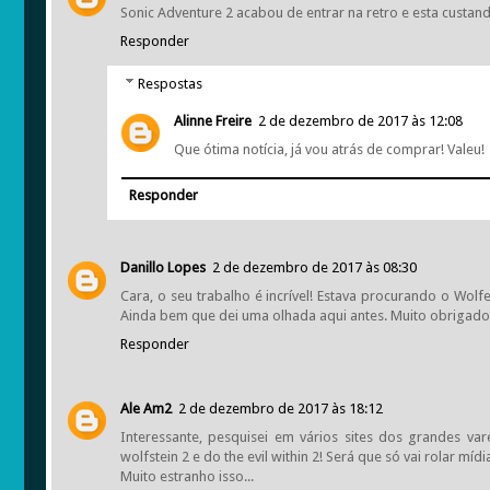
Sonic Adventure 2 acabou de entrar na retro e esta custan
Responder
Respostas
Alinne Freire
2 de dezembro de 2017 às 12:08
Que ótima notícia, já vou atrás de comprar! Valeu!
Responder
Danillo Lopes
2 de dezembro de 2017 às 08:30
Cara, o seu trabalho é incrível! Estava procurando o Wolf
Ainda bem que dei uma olhada aqui antes. Muito obrigado
Responder
Ale Am2
2 de dezembro de 2017 às 18:12
Interessante, pesquisei em vários sites dos grandes var
wolfstein 2 e do the evil within 2! Será que só vai rolar míd
Muito estranho isso...