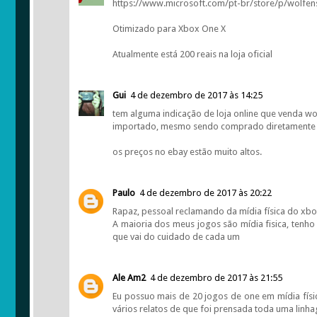
https://www.microsoft.com/pt-br/store/p/wolfen
Otimizado para Xbox One X
Atualmente está 200 reais na loja oficial
Gui
4 de dezembro de 2017 às 14:25
tem alguma indicação de loja online que venda wolf
importado, mesmo sendo comprado diretamente 
os preços no ebay estão muito altos.
Paulo
4 de dezembro de 2017 às 20:22
Rapaz, pessoal reclamando da mídia física do xbo
A maioria dos meus jogos são mídia fisica, ten
que vai do cuidado de cada um
Ale Am2
4 de dezembro de 2017 às 21:55
Eu possuo mais de 20 jogos de one em mídia físi
vários relatos de que foi prensada toda uma linh