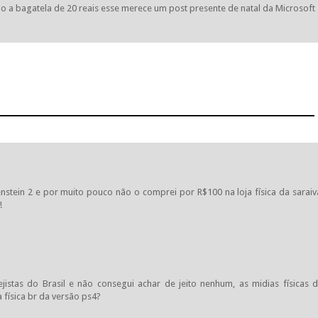
do a bagatela de 20 reais esse merece um post presente de natal da Microsoft
enstein 2 e por muito pouco não o comprei por R$100 na loja física da saraiv
!
ejistas do Brasil e não consegui achar de jeito nenhum, as midias físicas 
ia física br da versão ps4?