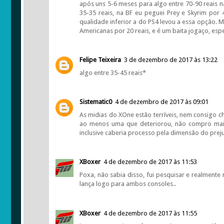
após uns 5-6 meses para algo entre 70-90 reais 
35-35 reais, na BF eu peguei Prey e Skyrim por
qualidade inferior a do PS4 levou a essa opção. 
Americanas por 20 reais, e é um baita jogaço, esp
Felipe Teixeira
3 de dezembro de 2017 às 13:22
algo entre 35-45 reais*
Sistematic0
4 de dezembro de 2017 às 09:01
As midias do XOne estão terríveis, nem consigo c
ao menos uma que deteriorou, não compro mais
inclusive caberia processo pela dimensão do prej
XBoxer
4 de dezembro de 2017 às 11:53
Poxa, não sabia disso, fui pesquisar e realmente n
lança logo para ambos consoles..
XBoxer
4 de dezembro de 2017 às 11:55