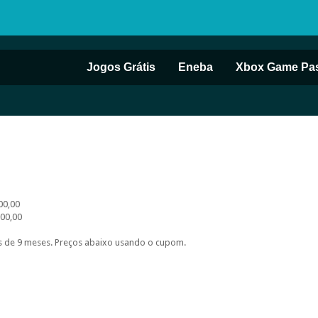
Jogos Grátis
Eneba
Xbox Game Pa
00,00
00,00
s de 9 meses. Preços abaixo usando o cupom.