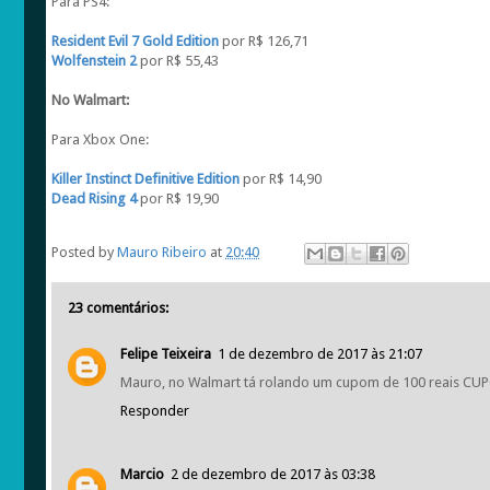
Para PS4:
Resident Evil 7 Gold Edition
por R$ 126,71
Wolfenstein 2
por R$ 55,43
No Walmart:
Para Xbox One:
Killer Instinct Definitive Edition
por R$ 14,90
Dead Rising 4
por R$ 19,90
Posted by
Mauro Ribeiro
at
20:40
23 comentários:
Felipe Teixeira
1 de dezembro de 2017 às 21:07
Mauro, no Walmart tá rolando um cupom de 100 reais CU
Responder
Marcio
2 de dezembro de 2017 às 03:38