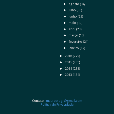
►
agosto
(34)
►
julho
(30)
►
junho
(29)
►
maio
(32)
►
abril
(23)
►
março
(19)
►
fevereiro
(21)
►
janeiro
(17)
►
2016
(279)
►
2015
(289)
►
2014
(282)
►
2013
(134)
Contato :
mauroblogr@gmail.com
Política de Privacidade