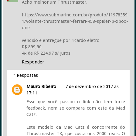
Acho melhor um Thrustmaster.
https://www.submarino.com.br/produto/11978359
1/volante-thrustmaster-ferrari-458-spider-p-xbox-
one
vendido e entregue por ricardo eletro
R$ 899,90
4x de R$ 224,97 s/ juros
Responder
Respostas
Mauro Ribeiro
7 de dezembro de 2017 às
17:11
Esse que você passou o link não tem force
feedback, nem se compara com este da Mad
Catz.
Este modelo da Mad Catz é concorrente do
Thrustmaster TX, que custa uns 2000 reais. O