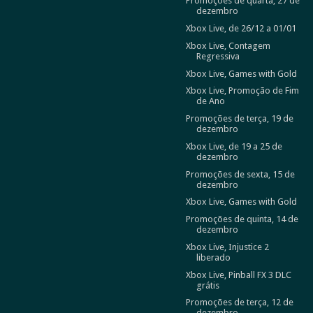
Promoções de quarta, 27 de
dezembro
Xbox Live, de 26/12 a 01/01
Xbox Live, Contagem
Regressiva
Xbox Live, Games with Gold
Xbox Live, Promoção de Fim
de Ano
Promoções de terça, 19 de
dezembro
Xbox Live, de 19 a 25 de
dezembro
Promoções de sexta, 15 de
dezembro
Xbox Live, Games with Gold
Promoções de quinta, 14 de
dezembro
Xbox Live, Injustice 2
liberado
Xbox Live, Pinball FX 3 DLC
grátis
Promoções de terça, 12 de
dezembro