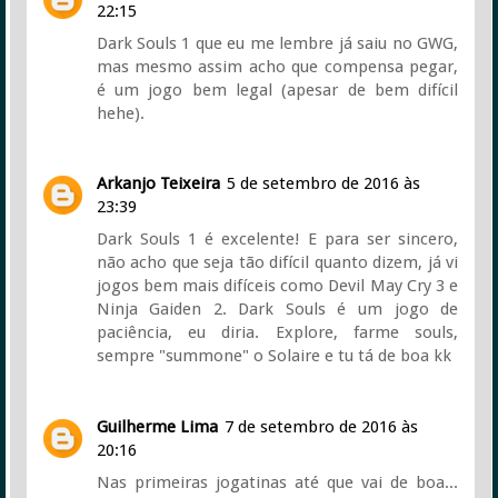
22:15
Dark Souls 1 que eu me lembre já saiu no GWG,
mas mesmo assim acho que compensa pegar,
é um jogo bem legal (apesar de bem difícil
hehe).
Arkanjo Teixeira
5 de setembro de 2016 às
23:39
Dark Souls 1 é excelente! E para ser sincero,
não acho que seja tão difícil quanto dizem, já vi
jogos bem mais difíceis como Devil May Cry 3 e
Ninja Gaiden 2. Dark Souls é um jogo de
paciência, eu diria. Explore, farme souls,
sempre "summone" o Solaire e tu tá de boa kk
Guilherme Lima
7 de setembro de 2016 às
20:16
Nas primeiras jogatinas até que vai de boa...