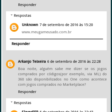
Responder
Respostas
Unknown
7 de setembro de 2016 às 15:20
www.meugameusado.com.br
Responder
Arkanjo Teixeira
6 de setembro de 2016 às 22:28
Boa noite, alguém sabe me dizer se os jogos
comprados por códigos(por exemplo, via ML) do
360 são disponibilizados no One como acontece
com jogos comprados no Marketplace?
Responder
Respostas
SlayerFFP
6 de setembro de 2016 às 22:43