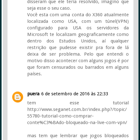
disseram que ele teria resolvido, imagino que
seja esse o seu caso.
Você esta com uma conta do X360 atualmente
localizada como USA, com um túnel(VPN)
configurado para USA os servidores da
Microsoft te localizam geograficamente como
dentro dos Estudos Unidos, aí qualquer
restrição que pudesse existir pra fora de lá
deixa de ser problema. Pelo que entendi o
motivo disso acontecer com alguns jogos é por
que foram censurados ou barrados em alguns
países.
puera
6 de setembro de 2016 às 22:33
tem esse tutorial
http://www.seganet.com.br/index.php?/topic/
55780-tutorial-como-comprar-
conte%C3%BAdo-bloqueado-na-live-com-vpn/
mas tem que lembrar que jogos bloqueados