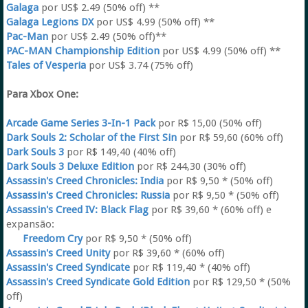
Galaga
por US$ 2.49 (50% off) **
Galaga Legions DX
por US$ 4.99 (50% off) **
Pac-Man
por US$ 2.49 (50% off)**
PAC-MAN Championship Edition
por US$ 4.99 (50% off) **
Tales of Vesperia
por US$ 3.74 (75% off)
Para Xbox One:
Arcade Game Series 3-In-1 Pack
por R$ 15,00 (50% off)
Dark Souls 2: Scholar of the First Sin
por R$ 59,60 (60% off)
Dark Souls 3
por R$ 149,40 (40% off)
Dark Souls 3 Deluxe Edition
por R$ 244,30 (30% off)
Assassin's Creed Chronicles: India
por R$ 9,50 * (50% off)
Assassin's Creed Chronicles: Russia
por R$ 9,50 * (50% off)
Assassin's Creed IV: Black Flag
por R$ 39,60 * (60% off) e
expansão:
Freedom Cry
por R$ 9,50 * (50% off)
Assassin's Creed Unity
por R$ 39,60 * (60% off)
Assassin's Creed Syndicate
por R$ 119,40 * (40% off)
Assassin's Creed Syndicate Gold Edition
por R$ 129,50 * (50%
off)