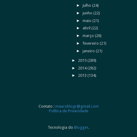
►
julho
(24)
►
junho
(22)
►
maio
(21)
►
abril
(22)
►
março
(26)
►
fevereiro
(21)
►
janeiro
(21)
►
2015
(289)
►
2014
(282)
►
2013
(134)
Contato :
mauroblogr@gmail.com
Política de Privacidade
Tecnologia do
Blogger
.