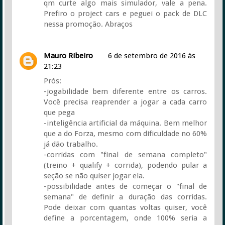
qm curte algo mais simulador, vale a pena.
Prefiro o project cars e peguei o pack de DLC
nessa promoção. Abraços
Mauro Ribeiro
6 de setembro de 2016 às
21:23
Prós:
-jogabilidade bem diferente entre os carros.
Você precisa reaprender a jogar a cada carro
que pega
-inteligência artificial da máquina. Bem melhor
que a do Forza, mesmo com dificuldade no 60%
já dão trabalho.
-corridas com "final de semana completo"
(treino + qualify + corrida), podendo pular a
seção se não quiser jogar ela.
-possibilidade antes de começar o "final de
semana" de definir a duração das corridas.
Pode deixar com quantas voltas quiser, você
define a porcentagem, onde 100% seria a