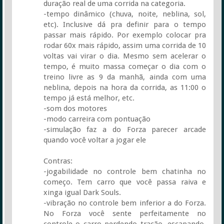
duração real de uma corrida na categoria.
-tempo dinâmico (chuva, noite, neblina, sol,
etc). Inclusive dá pra definir para o tempo
passar mais rápido. Por exemplo colocar pra
rodar 60x mais rápido, assim uma corrida de 10
voltas vai virar o dia. Mesmo sem acelerar o
tempo, é muito massa começar o dia com o
treino livre as 9 da manhã, ainda com uma
neblina, depois na hora da corrida, as 11:00 o
tempo já está melhor, etc.
-som dos motores
-modo carreira com pontuação
-simulação faz a do Forza parecer arcade
quando você voltar a jogar ele
Contras:
-jogabilidade no controle bem chatinha no
começo. Tem carro que você passa raiva e
xinga igual Dark Souls.
-vibração no controle bem inferior a do Forza.
No Forza você sente perfeitamente no