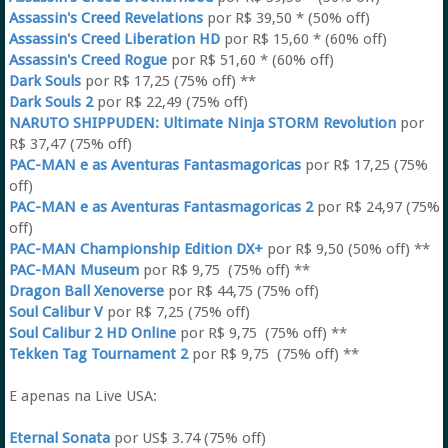
Assassin's Creed Revelations
por R$ 39,50 * (50% off)
Assassin's Creed Liberation HD
por R$ 15,60 * (60% off)
Assassin's Creed Rogue
por R$ 51,60 * (60% off)
Dark Souls
por R$ 17,25 (75% off) **
Dark Souls 2
por R$ 22,49 (75% off)
NARUTO SHIPPUDEN: Ultimate Ninja STORM Revolution
por
R$ 37,47 (75% off)
PAC-MAN e as Aventuras Fantasmagoricas
por R$ 17,25 (75%
off)
PAC-MAN e as Aventuras Fantasmagoricas 2
por R$ 24,97 (75%
off)
PAC-MAN Championship Edition DX+
por R$ 9,50 (50% off) **
PAC-MAN Museum
por R$ 9,75 (75% off) **
Dragon Ball Xenoverse
por R$ 44,75 (75% off)
Soul Calibur V
por R$ 7,25 (75% off)
Soul Calibur 2 HD Online
por R$ 9,75 (75% off) **
Tekken Tag Tournament 2
por R$ 9,75 (75% off) **
E apenas na Live USA:
Eternal Sonata
por US$ 3.74 (75% off)