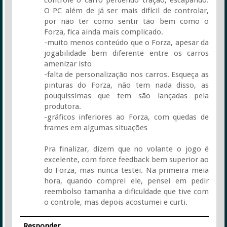
controle o carro perdendo tração, escapando.
O PC além de já ser mais difícil de controlar,
por não ter como sentir tão bem como o
Forza, fica ainda mais complicado.
-muito menos conteúdo que o Forza, apesar da
jogabilidade bem diferente entre os carros
amenizar isto
-falta de personalização nos carros. Esqueça as
pinturas do Forza, não tem nada disso, as
pouquíssimas que tem são lançadas pela
produtora.
-gráficos inferiores ao Forza, com quedas de
frames em algumas situações
Pra finalizar, dizem que no volante o jogo é
excelente, com force feedback bem superior ao
do Forza, mas nunca testei. Na primeira meia
hora, quando comprei ele, pensei em pedir
reembolso tamanha a dificuldade que tive com
o controle, mas depois acostumei e curti.
Responder