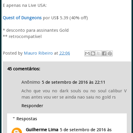
E apenas na Live USA:
Quest of Dungeons
por US$ 5.39 (40% off)
* desconto para assinantes Gold
** retrocompatível
Posted by
Mauro Ribeiro
at
22:06
45 comentários:
Anônimo
5 de setembro de 2016 às 22:11
Acho que vou no dark souls ou no soul calibur V
mas antes vou ver se ainda nao saiu no gold rs
Responder
Respostas
Guilherme Lima
5 de setembro de 2016 às