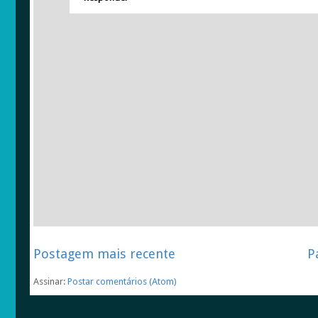
Postagem mais recente
P
Assinar:
Postar comentários (Atom)