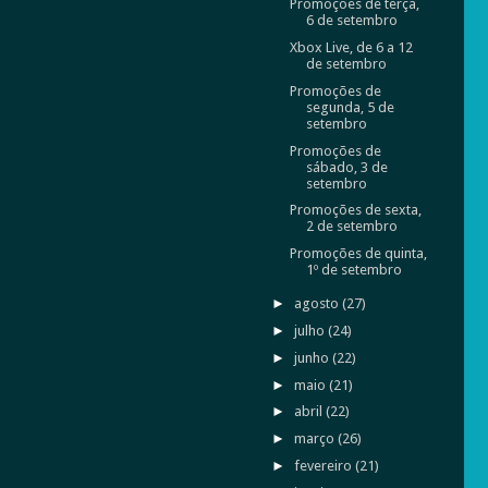
Promoções de terça,
6 de setembro
Xbox Live, de 6 a 12
de setembro
Promoções de
segunda, 5 de
setembro
Promoções de
sábado, 3 de
setembro
Promoções de sexta,
2 de setembro
Promoções de quinta,
1º de setembro
►
agosto
(27)
►
julho
(24)
►
junho
(22)
►
maio
(21)
►
abril
(22)
►
março
(26)
►
fevereiro
(21)