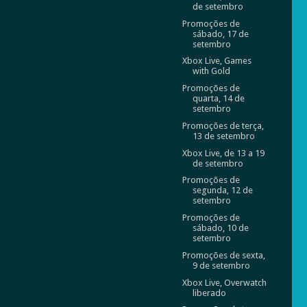
de setembro
Promoções de
sábado, 17 de
setembro
Xbox Live, Games
with Gold
Promoções de
quarta, 14 de
setembro
Promoções de terça,
13 de setembro
Xbox Live, de 13 a 19
de setembro
Promoções de
segunda, 12 de
setembro
Promoções de
sábado, 10 de
setembro
Promoções de sexta,
9 de setembro
Xbox Live, Overwatch
liberado