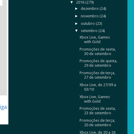
▼
2016
(279)
►
dezembro
(24)
►
novembro
(24)
►
outubro
(23)
▼
setembro
(24)
Xbox Live, Games
with Gold
Promoções de sexta,
30 de setembro
Promoções de quinta,
29 de setembro
Promoções de terça,
27 de setembro
Xbox Live, de 27/09 a
03/10
Xbox Live, Games
with Gold
iga
Promoções de sexta,
23 de setembro
Promoções de terça,
20 de setembro
Xbox Live, de 20 a 26