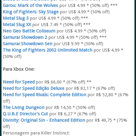
Garou: Mark of the Wolves
por US$ 4.99 * (50% off) ***
King of Fighters: Sky Stage
por US$ 4.99 * (50% off)
Metal Slug 3
por US$ 4.99 * (50% off) ***
Metal Slug XX
por US$ 7.49 * (50% off) ***
Neo Geo Battle Coliseum
por US$ 4.99 * (50% off)
Samurai Showdown 2
por US$ 4.99 * (50% off) ***
Samurai Showdown Sen
por US$ 9.99 * (50% off)
The King of Fighters 2002 Unlimited Match
por US$ 4.99 *
(50% off)
Para Xbox One:
Need for Speed
por R$ 66,00 * (67% off) **
Need for Speed Edição Deluxe
por R$ 82,17 * (67% off)
Need for Speed Rivals: Complete Edition
por R$ 52,80 * (67%
off)
The Living Dungeon
por R$ 14,50 * (50% off)
Q.U.B.E Director's Cut
por R$ 6,27 * (67% off)
Divinity: Original Sin - Enhanced Edition
por R$ 49,75 * (75%
off)
Personagem para Killer Instinct: