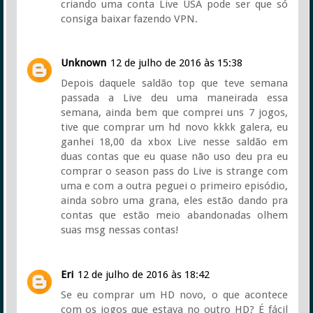
criando uma conta Live USA pode ser que só
consiga baixar fazendo VPN.
Unknown
12 de julho de 2016 às 15:38
Depois daquele saldão top que teve semana
passada a Live deu uma maneirada essa
semana, ainda bem que comprei uns 7 jogos,
tive que comprar um hd novo kkkk galera, eu
ganhei 18,00 da xbox Live nesse saldão em
duas contas que eu quase não uso deu pra eu
comprar o season pass do Live is strange com
uma e com a outra peguei o primeiro episódio,
ainda sobro uma grana, eles estão dando pra
contas que estão meio abandonadas olhem
suas msg nessas contas!
Eri
12 de julho de 2016 às 18:42
Se eu comprar um HD novo, o que acontece
com os jogos que estava no outro HD? É fácil