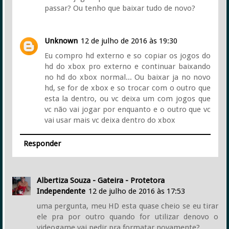
passar? Ou tenho que baixar tudo de novo?
Unknown
12 de julho de 2016 às 19:30
Eu compro hd externo e so copiar os jogos do
hd do xbox pro externo e continuar baixando
no hd do xbox normal... Ou baixar ja no novo
hd, se for de xbox e so trocar com o outro que
esta la dentro, ou vc deixa um com jogos que
vc não vai jogar por enquanto e o outro que vc
vai usar mais vc deixa dentro do xbox
Responder
Albertiza Souza - Gateira - Protetora
Independente
12 de julho de 2016 às 17:53
uma pergunta, meu HD esta quase cheio se eu tirar
ele pra por outro quando for utilizar denovo o
videogame vai pedir pra formatar novamente?