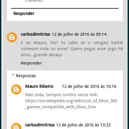
trabalho!
Responder
carlosdimitrius
12 de julho de 2016 às 09:14
E ae Mauro, blz? Vc sabe se o neogeo battle
coliseum roda no xone? Quero pegar esse jogo há
anos...grande abraço
Responder
Respostas
Mauro Ribeiro
12 de julho de 2016 às 10:16
Não roda. Sempre confiro neste link:
https://en.wikipedia.org/wiki/List_of_Xbox_360
_games_compatible_with_Xbox_One
carlosdimitrius
12 de julho de 2016 às 13:23