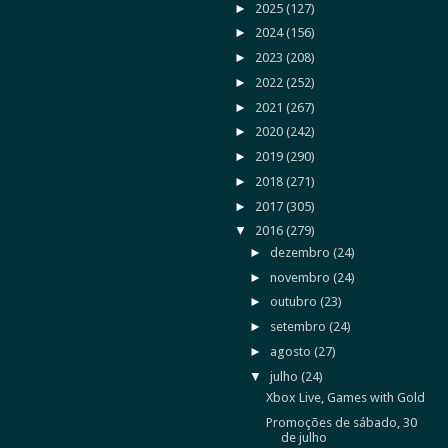
►
2025
(127)
►
2024
(156)
►
2023
(208)
►
2022
(252)
►
2021
(267)
►
2020
(242)
►
2019
(290)
►
2018
(271)
►
2017
(305)
▼
2016
(279)
►
dezembro
(24)
►
novembro
(24)
►
outubro
(23)
►
setembro
(24)
►
agosto
(27)
▼
julho
(24)
Xbox Live, Games with Gold
Promoções de sábado, 30
de julho