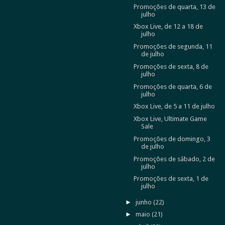
Promoções de quarta, 13 de
julho
Xbox Live, de 12 a 18 de
julho
Promoções de segunda, 11
de julho
Promoções de sexta, 8 de
julho
Promoções de quarta, 6 de
julho
Xbox Live, de 5 a 11 de julho
Xbox Live, Ultimate Game
Sale
Promoções de domingo, 3
de julho
Promoções de sábado, 2 de
julho
Promoções de sexta, 1 de
julho
►
junho
(22)
►
maio
(21)