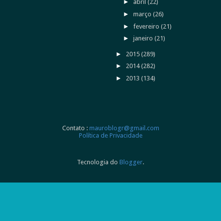
►
abril
(22)
►
março
(26)
►
fevereiro
(21)
►
janeiro
(21)
►
2015
(289)
►
2014
(282)
►
2013
(134)
Contato :
mauroblogr@gmail.com
Política de Privacidade
Tecnologia do
Blogger
.