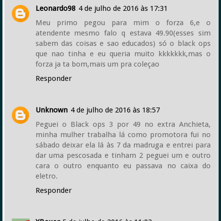
Leonardo98
4 de julho de 2016 às 17:31
Meu primo pegou para mim o forza 6,e o
atendente mesmo falo q estava 49.90(esses sim
sabem das coisas e sao educados) só o black ops
que nao tinha e eu queria muito kkkkkkk,mas o
forza ja ta bom,mais um pra coleçao
Responder
Unknown
4 de julho de 2016 às 18:57
Peguei o Black ops 3 por 49 no extra Anchieta,
minha mulher trabalha lá como promotora fui no
sábado deixar ela lá às 7 da madruga e entrei para
dar uma pescosada e tinham 2 peguei um e outro
cara o outro enquanto eu passava no caixa do
eletro.
Responder