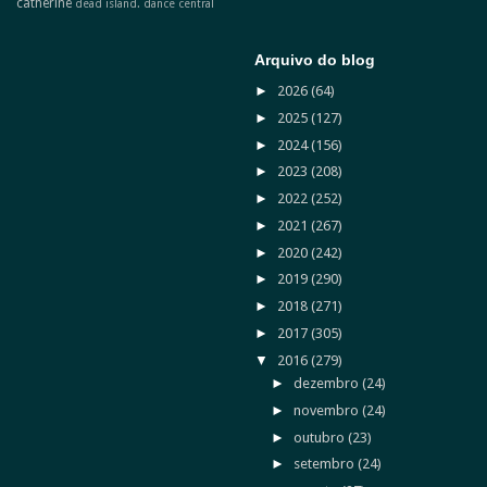
catherine
dead island.
dance central
Arquivo do blog
►
2026
(64)
►
2025
(127)
►
2024
(156)
►
2023
(208)
►
2022
(252)
►
2021
(267)
►
2020
(242)
►
2019
(290)
►
2018
(271)
►
2017
(305)
▼
2016
(279)
►
dezembro
(24)
►
novembro
(24)
►
outubro
(23)
►
setembro
(24)