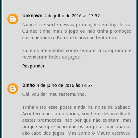
Unknown
4 de julho de 2016 às 13:52
Nunca tive sorte nessas promoções em loja física.
Ou não tinha mais o jogo ou não tinha promoção
coisa nenhuma. Boa sorte aos que tentarem.
Fui e os atendentes como sempre ja compraram e
revenderam todos os jogos --'
Responder
Dinho
4 de julho de 2016 às 14:57
Olá, vou dar meu testemunho.
Tinha visto esse poste ainda na noite de Sábado.
Acontece que como vários, sou bem desacreditado
destas promoções, não por que não existam, mas
porque sempre acho que os próprios funcionários
dão cabo dos jogos. Mas como o Mauro escreveu,