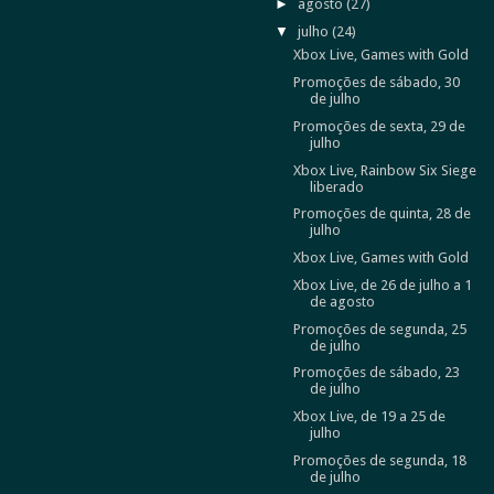
►
agosto
(27)
▼
julho
(24)
Xbox Live, Games with Gold
Promoções de sábado, 30
de julho
Promoções de sexta, 29 de
julho
Xbox Live, Rainbow Six Siege
liberado
Promoções de quinta, 28 de
julho
Xbox Live, Games with Gold
Xbox Live, de 26 de julho a 1
de agosto
Promoções de segunda, 25
de julho
Promoções de sábado, 23
de julho
Xbox Live, de 19 a 25 de
julho
Promoções de segunda, 18
de julho