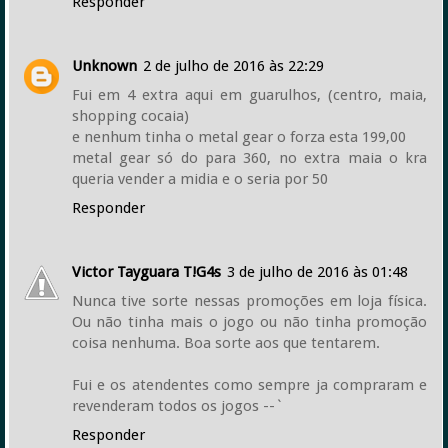
Responder
Unknown
2 de julho de 2016 às 22:29
Fui em 4 extra aqui em guarulhos, (centro, maia,
shopping cocaia)
e nenhum tinha o metal gear o forza esta 199,00
metal gear só do para 360, no extra maia o kra
queria vender a midia e o seria por 50
Responder
Victor Tayguara T!G4s
3 de julho de 2016 às 01:48
Nunca tive sorte nessas promoções em loja física.
Ou não tinha mais o jogo ou não tinha promoção
coisa nenhuma. Boa sorte aos que tentarem.
Fui e os atendentes como sempre ja compraram e
revenderam todos os jogos --`
Responder