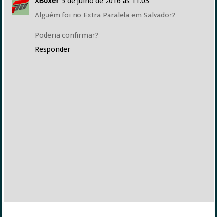
XBoxer
5 de julho de 2016 às 11:03
Alguém foi no Extra Paralela em Salvador?
Poderia confirmar?
Responder