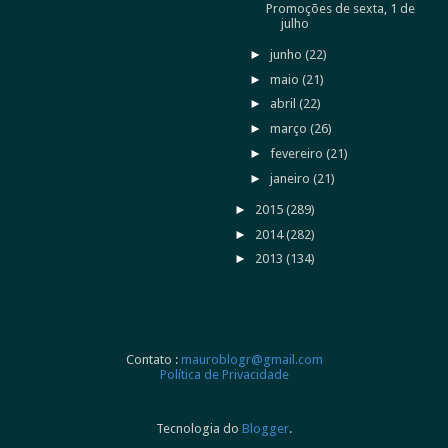
Promoções de sexta, 1 de
julho
►
junho
(22)
►
maio
(21)
►
abril
(22)
►
março
(26)
►
fevereiro
(21)
►
janeiro
(21)
►
2015
(289)
►
2014
(282)
►
2013
(134)
Contato :
mauroblogr@gmail.com
Política de Privacidade
Tecnologia do
Blogger
.