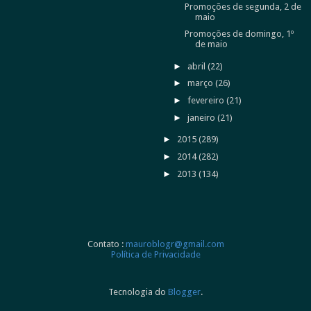
Promoções de segunda, 2 de
maio
Promoções de domingo, 1º
de maio
►
abril
(22)
►
março
(26)
►
fevereiro
(21)
►
janeiro
(21)
►
2015
(289)
►
2014
(282)
►
2013
(134)
Contato :
mauroblogr@gmail.com
Política de Privacidade
Tecnologia do
Blogger
.