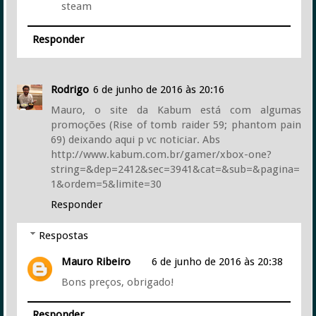
steam
Responder
Rodrigo
6 de junho de 2016 às 20:16
Mauro, o site da Kabum está com algumas
promoções (Rise of tomb raider 59; phantom pain
69) deixando aqui p vc noticiar. Abs
http://www.kabum.com.br/gamer/xbox-one?
string=&dep=2412&sec=3941&cat=&sub=&pagina=
1&ordem=5&limite=30
Responder
Respostas
Mauro Ribeiro
6 de junho de 2016 às 20:38
Bons preços, obrigado!
Responder