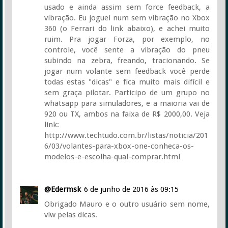
usado e ainda assim sem force feedback, a
vibração. Eu joguei num sem vibração no Xbox
360 (o Ferrari do link abaixo), e achei muito
ruim. Pra jogar Forza, por exemplo, no
controle, você sente a vibração do pneu
subindo na zebra, freando, tracionando. Se
jogar num volante sem feedback você perde
todas estas "dicas" e fica muito mais difícil e
sem graça pilotar. Participo de um grupo no
whatsapp para simuladores, e a maioria vai de
920 ou TX, ambos na faixa de R$ 2000,00. Veja
link:
http://www.techtudo.com.br/listas/noticia/201
6/03/volantes-para-xbox-one-conheca-os-
modelos-e-escolha-qual-comprar.html
@Edermsk
6 de junho de 2016 às 09:15
Obrigado Mauro e o outro usuário sem nome,
vlw pelas dicas.