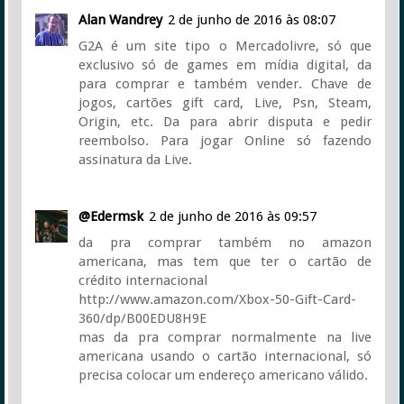
Alan Wandrey
2 de junho de 2016 às 08:07
G2A é um site tipo o Mercadolivre, só que
exclusivo só de games em mídia digital, da
para comprar e também vender. Chave de
jogos, cartões gift card, Live, Psn, Steam,
Origin, etc. Da para abrir disputa e pedir
reembolso. Para jogar Online só fazendo
assinatura da Live.
@Edermsk
2 de junho de 2016 às 09:57
da pra comprar também no amazon
americana, mas tem que ter o cartão de
crédito internacional
http://www.amazon.com/Xbox-50-Gift-Card-
360/dp/B00EDU8H9E
mas da pra comprar normalmente na live
americana usando o cartão internacional, só
precisa colocar um endereço americano válido.