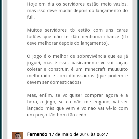
Hoje em dia os servidores estão meio vazios,
mas isso deve mudar depois do lançamento do
full.
Muitos servidores tb estão com uns caras
fodões que não te dão nenhuma chance (tb
deve melhorar depois do lançamento).
O jogo é o melhor de sobrevivência que eu já
joguei, mas é isso, basicamente vc vai caçar,
coletar e construir, é um minecraft muuuuito
melhorado e com dinossauros (que podem e
devem ser domesticados)
Mas, enfim, se vc quiser comprar agora é a
hora, o jogo, se eu não me engano, vai ser
lançado mês que vem e vc não vai vê-lo com
um preço tão bom tão cedo
Fernando
17 de maio de 2016 às 06:47