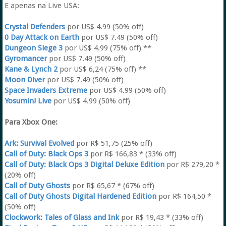
E apenas na Live USA:
Crystal Defenders
por US$ 4.99 (50% off)
0 Day Attack on Earth
por US$ 7.49 (50% off)
Dungeon Siege 3
por US$ 4.99 (75% off) **
Gyromancer
por US$ 7.49 (50% off)
Kane & Lynch 2
por US$ 6,24 (75% off) **
Moon Diver
por US$ 7.49 (50% off)
Space Invaders Extreme
por US$ 4.99 (50% off)
Yosumin! Live
por US$ 4.99 (50% off)
Para Xbox One:
Ark: Survival Evolved
por R$ 51,75 (25% off)
Call of Duty: Black Ops 3
por R$ 166,83 * (33% off)
Call of Duty: Black Ops 3 Digital Deluxe Edition
por R$ 279,20 *
(20% off)
Call of Duty Ghosts
por R$ 65,67 * (67% off)
Call of Duty Ghosts Digital Hardened Edition
por R$ 164,50 *
(50% off)
Clockwork: Tales of Glass and Ink
por R$ 19,43 * (33% off)