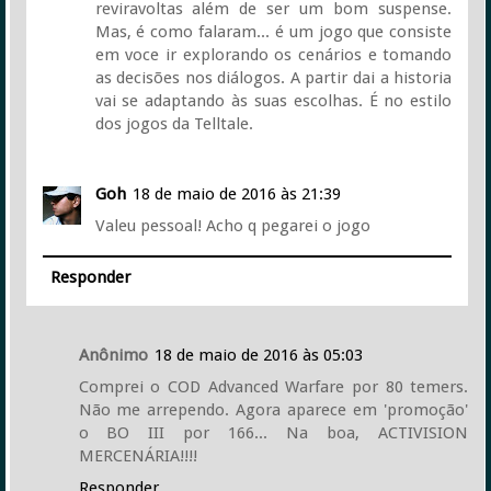
reviravoltas além de ser um bom suspense.
Mas, é como falaram... é um jogo que consiste
em voce ir explorando os cenários e tomando
as decisões nos diálogos. A partir dai a historia
vai se adaptando às suas escolhas. É no estilo
dos jogos da Telltale.
Goh
18 de maio de 2016 às 21:39
Valeu pessoal! Acho q pegarei o jogo
Responder
Anônimo
18 de maio de 2016 às 05:03
Comprei o COD Advanced Warfare por 80 temers.
Não me arrependo. Agora aparece em 'promoção'
o BO III por 166... Na boa, ACTIVISION
MERCENÁRIA!!!!
Responder