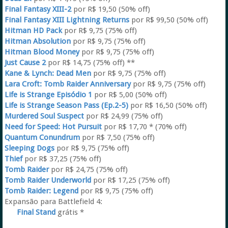
Final Fantasy XIII-2
por R$ 19,50 (50% off)
Final Fantasy XIII Lightning Returns
por R$ 99,50 (50% off)
Hitman HD Pack
por R$ 9,75 (75% off)
Hitman Absolution
por R$ 9,75 (75% off)
Hitman Blood Money
por R$ 9,75 (75% off)
Just Cause 2
por R$ 14,75 (75% off) **
Kane & Lynch: Dead Men
por R$ 9,75 (75% off)
Lara Croft: Tomb Raider Anniversary
por R$ 9,75 (75% off)
Life is Strange Episódio 1
por R$ 5,00 (50% off)
Life is Strange Season Pass (Ep.2-5)
por R$ 16,50 (50% off)
Murdered Soul Suspect
por R$ 24,99 (75% off)
Need for Speed: Hot Pursuit
por R$ 17,70 * (70% off)
Quantum Conundrum
por R$ 7,50 (75% off)
Sleeping Dogs
por R$ 9,75 (75% off)
Thief
por R$ 37,25 (75% off)
Tomb Raider
por R$ 24,75 (75% off)
Tomb Raider Underworld
por R$ 17,25 (75% off)
Tomb Raider: Legend
por R$ 9,75 (75% off)
Expansão para Battlefield 4:
Final Stand
grátis *