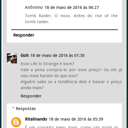
Anônimo
18 de maio de 2016 às 06:27
Tomb Raider. O novo. Antes do rise of the
tomb raider.
Responder
Goh
18 de maio de 2016 às 01:30
Esse Life Is Strange é bom?
Vale a pena compra-lo por esse preço? Ou ele já
saiu mais barato do que isso?
Alguém sabe se a tendência dele é baixar o preço
ainda mais?
Responder
Respostas
Ritalinando
18 de maio de 2016 às 05:39
É um conceito meio novo, como um point in