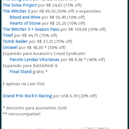
The Solus Project
por R$ 24,65 (15% off)
The Witcher 3
por R$ 99,50 (50% off) e expansões:
Blood and Wine
por R$ 50,40 (10% off)
Hearts of Stone
por R$ 25,20 (10% off)
The Witcher 3 + Season Pass
por R$ 169,00 (35% off)
Thief
por R$ 44,75 (75% off)
Tomb Raider
por R$ 37,25 (75% off)
Unravel
por R$ 40,00 * (50% off)
Expansão para Assassin's Creed Syndicate:
Pacote Lendas Vitorianas
por R$ 8,40 * (40% off)
Expansão para Battlefield 4:
Final Stand
grátis *
E apenas na Live USA:
Grand Prix Rock'n Racing
por US$ 6.39 (20% off)
* desconto para assinantes Gold
** retrocompatível