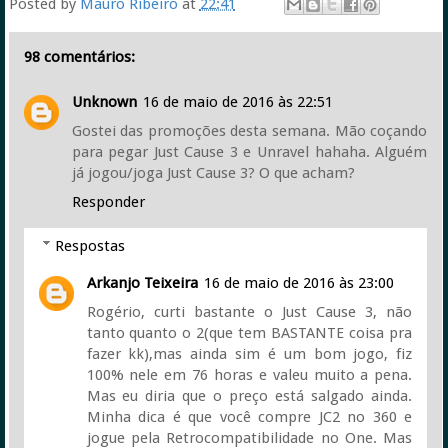
Posted by
Mauro Ribeiro
at
22:41
98 comentários:
Unknown
16 de maio de 2016 às 22:51
Gostei das promoções desta semana. Mão coçando
para pegar Just Cause 3 e Unravel hahaha. Alguém
já jogou/joga Just Cause 3? O que acham?
Responder
Respostas
Arkanjo Teixeira
16 de maio de 2016 às 23:00
Rogério, curti bastante o Just Cause 3, não
tanto quanto o 2(que tem BASTANTE coisa pra
fazer kk),mas ainda sim é um bom jogo, fiz
100% nele em 76 horas e valeu muito a pena.
Mas eu diria que o preço está salgado ainda.
Minha dica é que você compre JC2 no 360 e
jogue pela Retrocompatibilidade no One. Mas