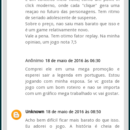
click moderno, onde cada "clique" gera uma
reaçao no futuro das personagens. Tem ritmo
de seriado adolescente de suspense.
Sobre o preço, nao saiu mais barato que isso e
é um game relativamente novo.
Vale a pena. Tem otimo fator replay. Na minha
opiniao, um jogo nota 7,5
Anônimo
18 de maio de 2016 às 06:30
Comprei ele em uma mega promoção e
esperei sair a legenda em portugues. Estou
jogando com minha esposa. Se vc gosta de
jogo com um bom roteiro e nao se importa
com um gráfico mega trabalhado vc vai gostar.
Unknown
18 de maio de 2016 às 08:50
Acho bem difícil ficar mais barato do que isso.
Eu adorei o jogo. A história é cheia de