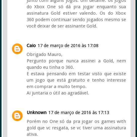
junto com alguns jogos. Um detalhe: os jogos
do Xbox One só dá pra jogar enquanto sua
assinatura Gold estiver valendo. Os do Xbox
360 podem continuar sendo jogados mesmo se
você deixar de ser assinante Gold.
Caio
17 de março de 2016 às 17:08
Obrigado Mauro,
Pergunto porque nunca assinei a Gold, nem
quando eu tinha o 360.
E estava pensando em testar visto que existe
um jogo que está gratuito e tenho interesse
em comprar a muito tempo.
Ai juntaria o útil ao agradável.
Unknown
17 de março de 2016 às 17:13
Porém no One só da pra jogar os games with
gold que vc resgata, se vc tiver uma assinatura
ativa.