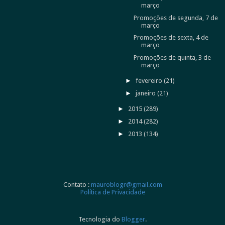
março
Promoções de segunda, 7 de
março
Promoções de sexta, 4 de
março
Promoções de quinta, 3 de
março
►
fevereiro
(21)
►
janeiro
(21)
►
2015
(289)
►
2014
(282)
►
2013
(134)
Contato :
mauroblogr@gmail.com
Política de Privacidade
Tecnologia do
Blogger
.