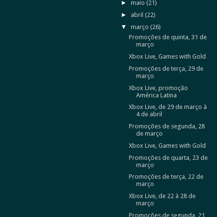
►
maio
(21)
►
abril
(22)
▼
março
(26)
Promoções de quinta, 31 de
março
Xbox Live, Games with Gold
Promoções de terça, 29 de
março
Xbox Live, promoção
América Latina
Xbox Live, de 29 de março à
4 de abril
Promoções de segunda, 28
de março
Xbox Live, Games with Gold
Promoções de quarta, 23 de
março
Promoções de terça, 22 de
março
Xbox Live, de 22 à 28 de
março
Promoções de segunda, 21