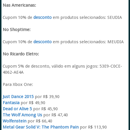
Nas Americanas:
Cupom 10% de
desconto
em produtos selecionados: SEUDIA
No Shoptime:
Cupom 10% de
desconto
em produtos selecionados: MEUDIA
No Ricardo Eletro:
Cupom 5% de desconto, válido em alguns jogos: 53E9-C0CE-
4062-AE4A
Para Xbox One:
Just Dance 2015
por R$ 39,90
Fantasia
por R$ 49,90
Dead or Alive 5
por R$ 45,90
The Wolf Among Us
por R$ 47,40
Wolfenstein
por R$ 66,40
Metal Gear Solid V: The Phantom Pain
por R$ 113,90