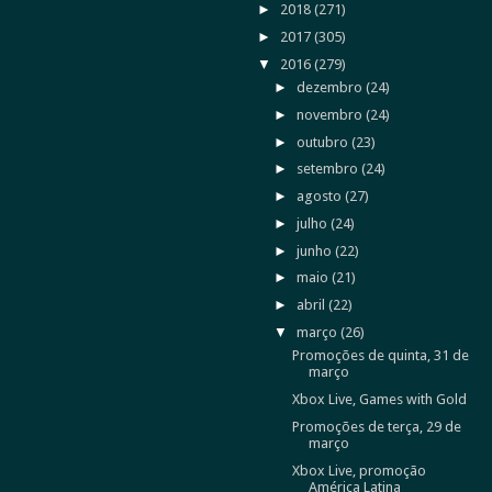
►
2018
(271)
►
2017
(305)
▼
2016
(279)
►
dezembro
(24)
►
novembro
(24)
►
outubro
(23)
►
setembro
(24)
►
agosto
(27)
►
julho
(24)
►
junho
(22)
►
maio
(21)
►
abril
(22)
▼
março
(26)
Promoções de quinta, 31 de
março
Xbox Live, Games with Gold
Promoções de terça, 29 de
março
Xbox Live, promoção
América Latina