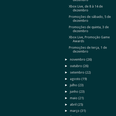
Xbox Live, de 8 à 14 de
dezembro
Promoções de sábado, 5 de
dezembro
Promoções de quinta, 3 de
dezembro
Xbox Live, Promoção Game
Awards
Promoções de terça, 1 de
dezembro
►
novembro
(26)
►
outubro
(26)
►
setembro
(22)
►
agosto
(19)
►
julho
(23)
►
junho
(23)
►
maio
(21)
►
abril
(25)
►
março
(31)