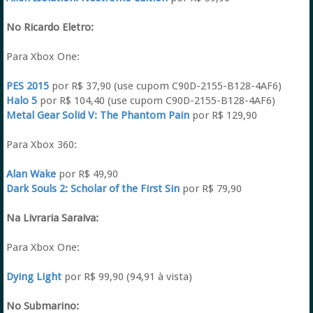
No Ricardo Eletro:
Para Xbox One:
PES 2015
por R$ 37,90 (use cupom C90D-2155-B128-4AF6)
Halo 5
por R$ 104,40 (use cupom C90D-2155-B128-4AF6)
Metal Gear Solid V: The Phantom Pain
por R$ 129,90
Para Xbox 360:
Alan Wake
por R$ 49,90
Dark Souls 2: Scholar of the First Sin
por R$ 79,90
Na Livraria Saraiva:
Para Xbox One:
Dying Light
por R$ 99,90 (94,91 à vista)
No Submarino: