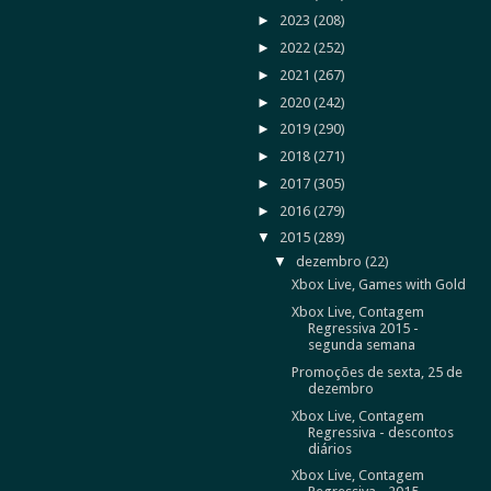
►
2023
(208)
►
2022
(252)
►
2021
(267)
►
2020
(242)
►
2019
(290)
►
2018
(271)
►
2017
(305)
►
2016
(279)
▼
2015
(289)
▼
dezembro
(22)
Xbox Live, Games with Gold
Xbox Live, Contagem
Regressiva 2015 -
segunda semana
Promoções de sexta, 25 de
dezembro
Xbox Live, Contagem
Regressiva - descontos
diários
Xbox Live, Contagem