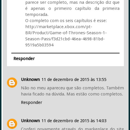
parece ser completo, mas na descrição diz que
é apenas o primeiro capítulo da primeira
temporada.
O completo com os seis capítulos é esse:
http://marketplace.xbox.com/pt-
BR/Product/Game-of-Thrones-Season-1-
Season-Pass/f3d21cbd-46ea-4698-81bd-
9519a5b03594
Responder
Unknown
11 de dezembro de 2015 às 13:55
Não no meu apareceu que são completos. Também
havia ficado na dúvida. Mas estão como completos.
Responder
Unknown
11 de dezembro de 2015 às 14:03
Conferi novamente através do markeplace do site