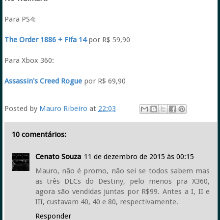
Para PS4:
The Order 1886 + Fifa 14
por R$ 59,90
Para Xbox 360:
Assassin's Creed Rogue
por R$ 69,90
Posted by
Mauro Ribeiro
at
22:03
10 comentários:
Cenato Souza
11 de dezembro de 2015 às 00:15
Mauro, não é promo, não sei se todos sabem mas
as três DLCs do Destiny, pelo menos pra X360,
agora são vendidas juntas por R$99. Antes a I, II e
III, custavam 40, 40 e 80, respectivamente.
Responder