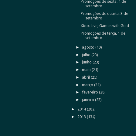
Promoções de sexta, 4 de
setembro
Promoções de quarta, 3 de
setembro
Xbox Live, Games with Gold
Promoções de terça, 1 de
setembro
►
agosto
(19)
►
julho
(23)
►
junho
(23)
►
maio
(21)
►
abril
(25)
►
março
(31)
►
fevereiro
(28)
►
janeiro
(23)
►
2014
(282)
►
2013
(134)