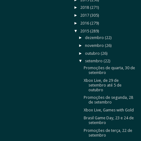
►
2018
(271)
►
2017
(305)
►
2016
(279)
▼
2015
(289)
►
dezembro
(22)
►
novembro
(26)
►
outubro
(26)
▼
setembro
(22)
Promoções de quarta, 30 de
setembro
Xbox Live, de 29 de
setembro até 5 de
outubro
Promoções de segunda, 28
de setembro
Xbox Live, Games with Gold
Brasil Game Day, 23 e 24 de
setembro
Promoções de terça, 22 de
setembro