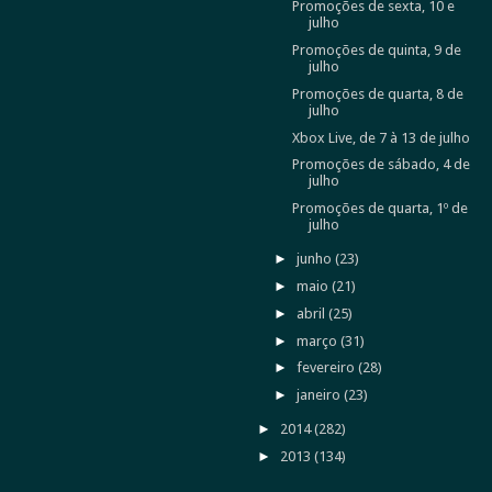
Promoções de sexta, 10 e
julho
Promoções de quinta, 9 de
julho
Promoções de quarta, 8 de
julho
Xbox Live, de 7 à 13 de julho
Promoções de sábado, 4 de
julho
Promoções de quarta, 1º de
julho
►
junho
(23)
►
maio
(21)
►
abril
(25)
►
março
(31)
►
fevereiro
(28)
►
janeiro
(23)
►
2014
(282)
►
2013
(134)