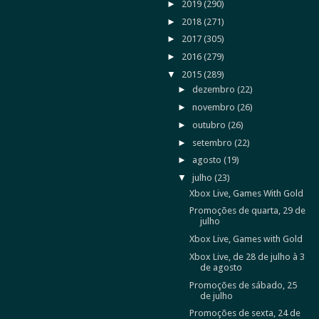
►
2019
(290)
►
2018
(271)
►
2017
(305)
►
2016
(279)
▼
2015
(289)
►
dezembro
(22)
►
novembro
(26)
►
outubro
(26)
►
setembro
(22)
►
agosto
(19)
▼
julho
(23)
Xbox Live, Games With Gold
Promoções de quarta, 29 de
julho
Xbox Live, Games with Gold
Xbox Live, de 28 de julho à 3
de agosto
Promoções de sábado, 25
de julho
Promoções de sexta, 24 de