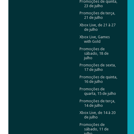
Promoções de quinta,
23 de julho
Promoções de terça,
21 de julho
Xbox Live, de 21 à 27
de julho
Xbox Live, Games
with Gold
Promoções de
sábado, 18 de
julho
Promoções de sexta,
17 de julho
Promoções de quinta,
16 de julho
Promoções de
quarta, 15 de julho
Promoções de terça,
14 de julho
Xbox Live, de 14 à 20
de julho
Promoções de
sábado, 11 de
julho