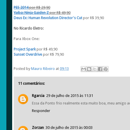
PES 2014
por R$ 29,90
Yaiba: Ninja Gaiden Z
por R$ 49,90
Deus Ex: Human Revolution Director's Cut
por R$ 39,90
No Ricardo Eletro:
Para Xbox One:
Project Spark
por R$ 49,90
Sunset Overdrive
por R$ 79,90
Posted by
Mauro Ribeiro
at
09:13
11 comentários:
Rgarcia
29 de julho de 2015 às 11:31
Essa da Ponto frio realmente esta muito boa, meu amigo a
Responder
Zorzan
30 de julho de 2015 às 00:03