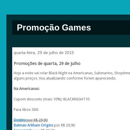
Promoção Games
quarta-feira, 29 de julho de 2015
Promoções de quarta, 29 de julho
Hoje a noite vai rolar Black Night na Americanas, Submarino, Shopt
alguns preços. Vou atualizando conforme forem aparecendo.
Na Americanas:
Cupom desconto (mais 10%): BLACKNIGHT10
Para Xbox 360:
Destiny
por R$ 29,90
Batman Arkham Origins
por R$ 29,90