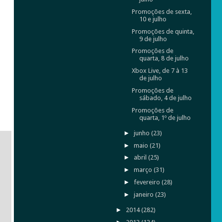
Promoções de sexta,
10 e julho
Promoções de quinta,
9 de julho
Promoções de
quarta, 8 de julho
Xbox Live, de 7 à 13
de julho
Promoções de
sábado, 4 de julho
Promoções de
quarta, 1º de julho
►
junho
(23)
►
maio
(21)
►
abril
(25)
►
março
(31)
►
fevereiro
(28)
►
janeiro
(23)
►
2014
(282)