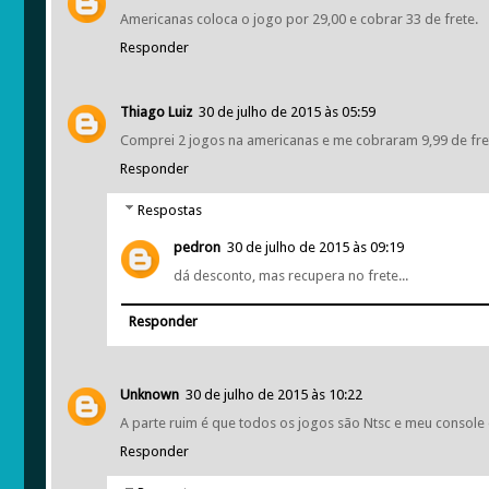
Americanas coloca o jogo por 29,00 e cobrar 33 de frete.
Responder
Thiago Luiz
30 de julho de 2015 às 05:59
Comprei 2 jogos na americanas e me cobraram 9,99 de fre
Responder
Respostas
pedron
30 de julho de 2015 às 09:19
dá desconto, mas recupera no frete...
Responder
Unknown
30 de julho de 2015 às 10:22
A parte ruim é que todos os jogos são Ntsc e meu console 
Responder