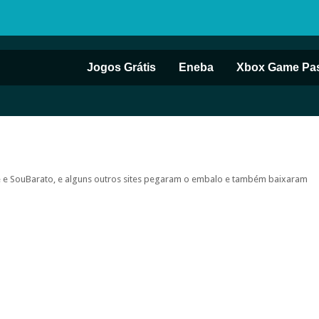
Jogos Grátis
Eneba
Xbox Game Pa
ime e SouBarato, e alguns outros sites pegaram o embalo e também baixaram