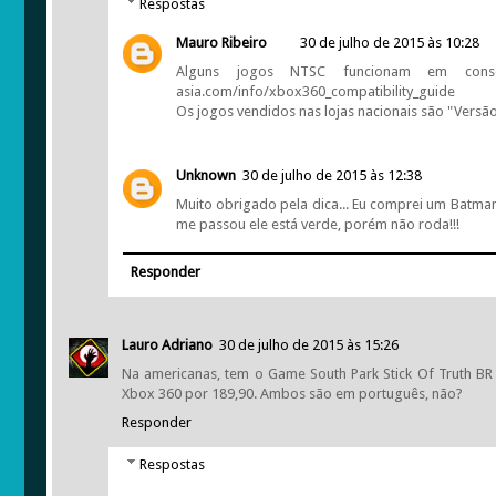
Respostas
Mauro Ribeiro
30 de julho de 2015 às 10:28
Alguns jogos NTSC funcionam em console
asia.com/info/xbox360_compatibility_guide
Os jogos vendidos nas lojas nacionais são "Versão:
Unknown
30 de julho de 2015 às 12:38
Muito obrigado pela dica... Eu comprei um Batman
me passou ele está verde, porém não roda!!!
Responder
Lauro Adriano
30 de julho de 2015 às 15:26
Na americanas, tem o Game South Park Stick Of Truth BR 
Xbox 360 por 189,90. Ambos são em português, não?
Responder
Respostas