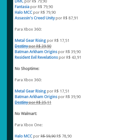
DMC
por R$ 79,90
Fantasia
por R$ 79,90
Halo MCC
por R$ 79,90
Assassin's Creed Unity
por R$ 87,91
Para Xbox 360:
Metal Gear Rising
por R$ 17,51
Destiny
por R$ 39,90
Batman Arkham Origins
por R$ 39,90
Resident Evil Revelations
por R$ 43,91
No Shoptime:
Para Xbox 360:
Metal Gear Rising
por R$ 17,51
Batman Arkham Origins
por R$ 39,90
Destiny
por R$ 35,11
No Walmart:
Para Xbox One:
Halo MCC
por
R$ 59,90
R$ 78,90