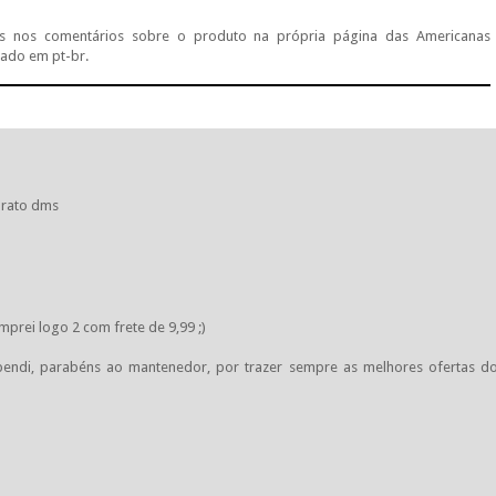
s nos comentários sobre o produto na própria página das Americanas
ado em pt-br.
barato dms
prei logo 2 com frete de 9,99 ;)
endi, parabéns ao mantenedor, por trazer sempre as melhores ofertas d