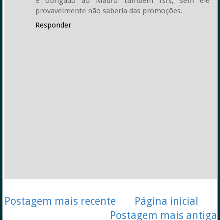
e obrigado ao Mauro também rsrs, sem ele
provavelmente não saberia das promoções.
Responder
Postagem mais recente
Página inicial
Postagem mais antiga