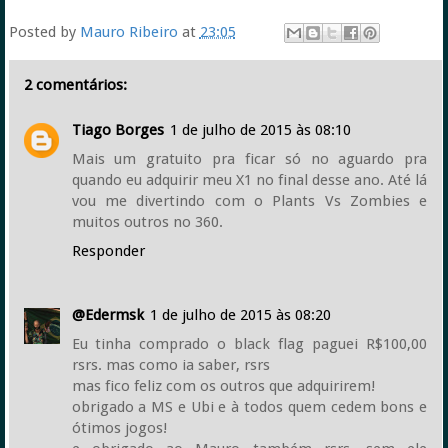
Posted by
Mauro Ribeiro
at
23:05
2 comentários:
Tiago Borges
1 de julho de 2015 às 08:10
Mais um gratuito pra ficar só no aguardo pra
quando eu adquirir meu X1 no final desse ano. Até lá
vou me divertindo com o Plants Vs Zombies e
muitos outros no 360.
Responder
@Edermsk
1 de julho de 2015 às 08:20
Eu tinha comprado o black flag paguei R$100,00
rsrs. mas como ia saber, rsrs
mas fico feliz com os outros que adquirirem!
obrigado a MS e Ubi e à todos quem cedem bons e
ótimos jogos!